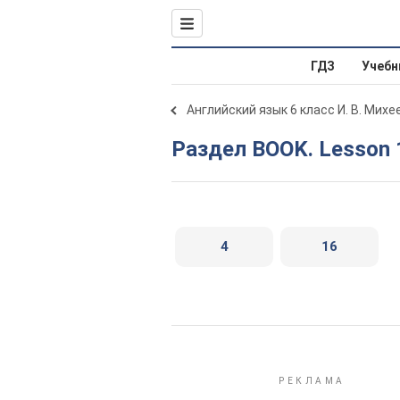
ГДЗ
Учебн
Английский язык 6 класс И. В. Михе
Раздел BOOK. Lesson 
4
16