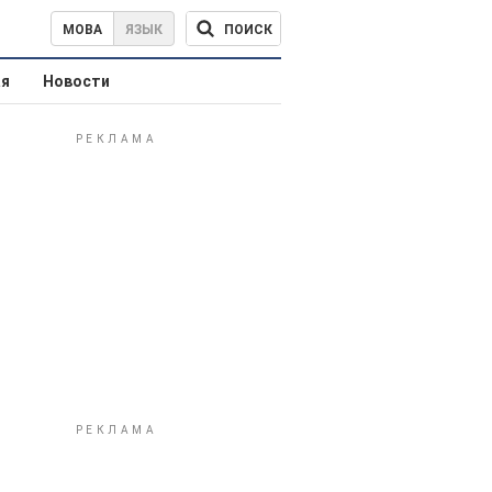
ПОИСК
МОВА
ЯЗЫК
ая
Новости