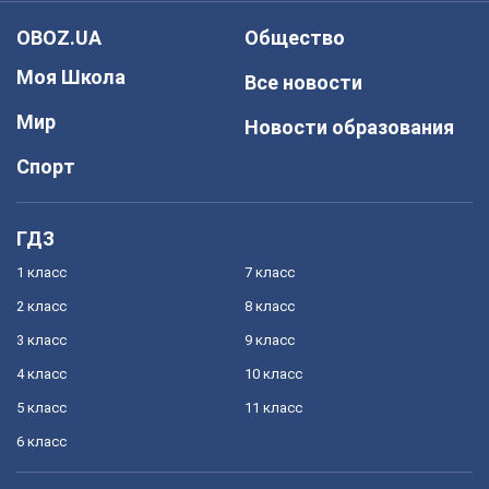
OBOZ.UA
Общество
Моя Школа
Все новости
Мир
Новости образования
Спорт
ГДЗ
1 класс
7 класс
2 класс
8 класс
3 класс
9 класс
4 класс
10 класс
5 класс
11 класс
6 класс