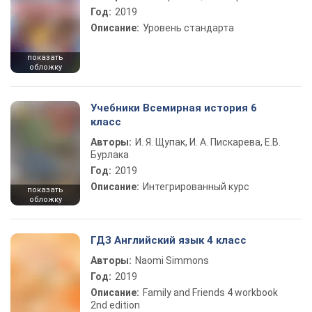
Год:
2019
Описание:
Уровень стандарта
показать
обложку
Учебники Всемирная история 6
класс
Авторы:
И. Я. Щупак, И. А. Пискарева, Е.В.
Бурлака
Год:
2019
Описание:
Интегрированный курс
показать
обложку
ГДЗ Английский язык 4 класс
Авторы:
Naomi Simmons
Год:
2019
Описание:
Family and Friends 4 workbook
2nd edition