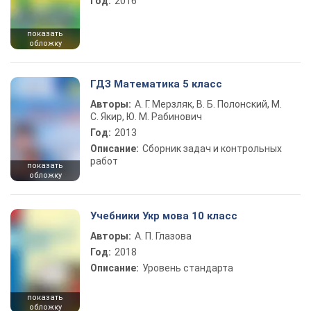
Год:
2016
показать
обложку
ГДЗ Математика 5 класс
Авторы:
А. Г. Мерзляк, В. Б. Полонский, М.
С. Якир, Ю. М. Рабинович
Год:
2013
Описание:
Сборник задач и контрольных
работ
показать
обложку
Учебники Укр мова 10 класс
Авторы:
А. П. Глазова
Год:
2018
Описание:
Уровень стандарта
показать
обложку