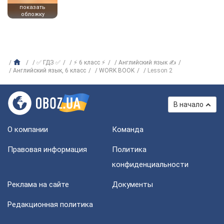
показать
обложку
✅ ГДЗ ✅
⚡ 6 класс ⚡
Английский язык ✍
Английский язык, 6 класс
WORK BOOK
Lesson 2
В начало
О компании
Команда
Правовая информация
Политика
конфиденциальности
Реклама на сайте
Документы
Редакционная политика