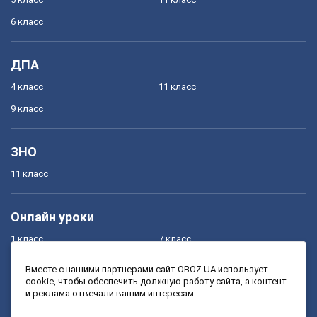
6 класс
ДПА
4 класс
11 класс
9 класс
ЗНО
11 класс
Онлайн уроки
1 класс
7 класс
2 класс
8 класс
Вместе с нашими партнерами сайт OBOZ.UA использует
cookie, чтобы обеспечить должную работу сайта, а контент
3 класс
9 класс
и реклама отвечали вашим интересам.
4 класс
10 класс