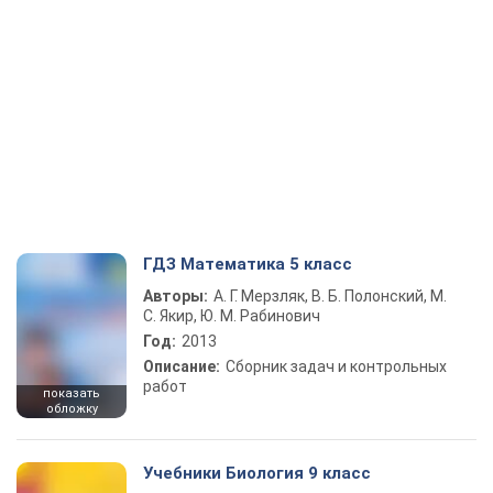
ГДЗ Математика 5 класс
Авторы:
А. Г. Мерзляк, В. Б. Полонский, М.
С. Якир, Ю. М. Рабинович
Год:
2013
Описание:
Сборник задач и контрольных
работ
показать
обложку
Учебники Биология 9 класс