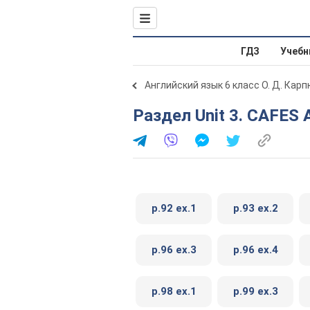
ГДЗ
Учебн
Английский язык 6 класс О. Д. Карп
Раздел Unit 3. CAFE
p.92 ex.1
p.93 ex.2
p.96 ex.3
p.96 ex.4
p.98 ex.1
p.99 ex.3