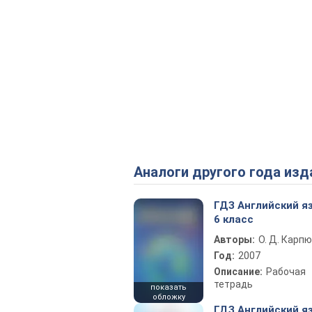
Аналоги другого года изд
ГДЗ Английский я
6 класс
Авторы:
О. Д. Карпю
Год:
2007
Описание:
Рабочая
тетрадь
показать
обложку
ГДЗ Английский я