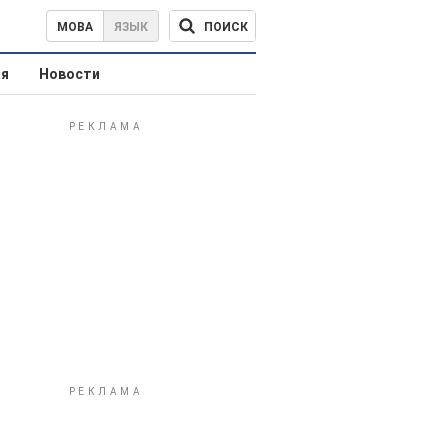
ПОИСК
МОВА
ЯЗЫК
ая
Новости