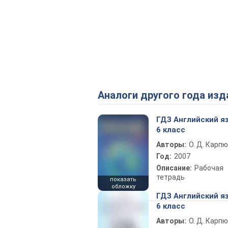
Аналоги другого года изд
ГДЗ Английский я
6 класс
Авторы:
О. Д. Карпю
Год:
2007
Описание:
Рабочая
тетрадь
показать
обложку
ГДЗ Английский я
6 класс
Авторы:
О. Д. Карпю