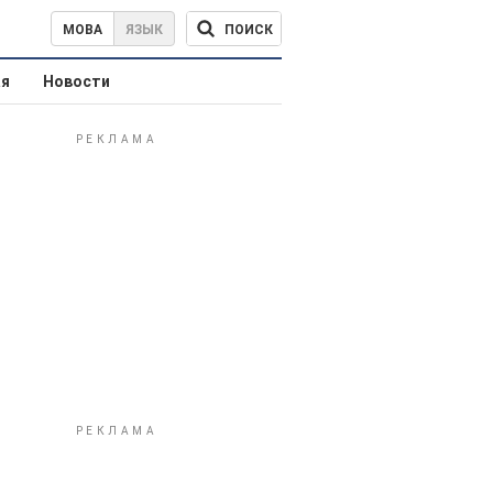
ПОИСК
МОВА
ЯЗЫК
ая
Новости