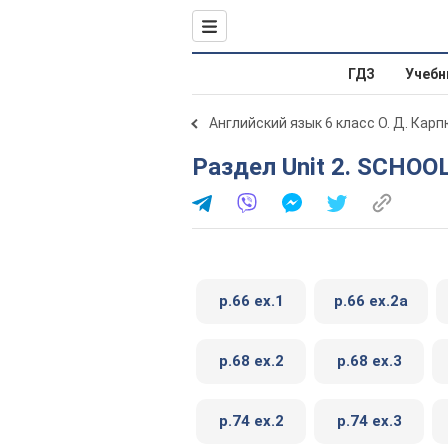
ГДЗ
Учебн
Английский язык 6 класс О. Д. Карп
Раздел Unit 2. SCHOO
p.66 ex.1
p.66 ex.2a
p.68 ex.2
p.68 ex.3
p.74 ex.2
p.74 ex.3