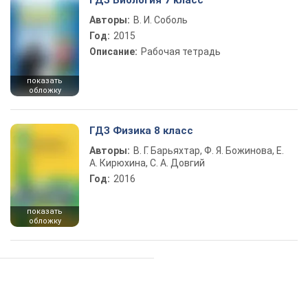
ГДЗ Биология 7 класс
Авторы:
В. И. Соболь
Год:
2015
Описание:
Рабочая тетрадь
показать
обложку
ГДЗ Физика 8 класс
Авторы:
В. Г. Барьяхтар, Ф. Я. Божинова, Е.
А. Кирюхина, С. А. Довгий
Год:
2016
показать
обложку