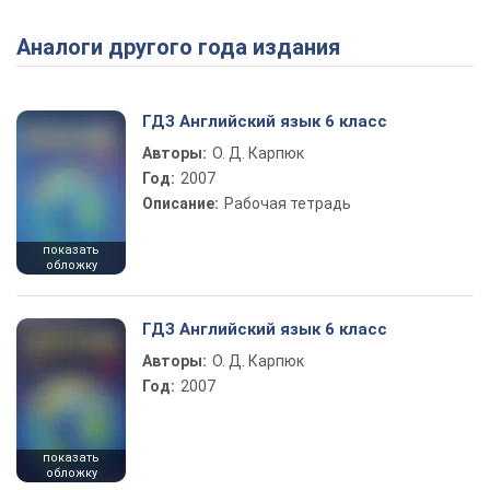
Аналоги другого года издания
Play Video
ГДЗ Английский язык 6 класс
Авторы:
О. Д. Карпюк
Год:
2007
Описание:
Рабочая тетрадь
показать
обложку
ГДЗ Английский язык 6 класс
Авторы:
О. Д. Карпюк
Год:
2007
показать
обложку