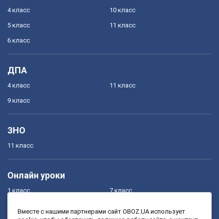
4 класс
10 класс
5 класс
11 класс
6 класс
ДПА
4 класс
11 класс
9 класс
ЗНО
11 класс
Онлайн уроки
1 класс
7 класс
2 класс
8 класс
Вместе с нашими партнерами сайт OBOZ.UA использует