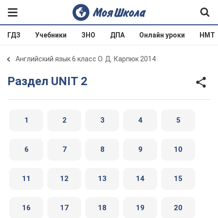
ГДЗ
Учебники
ЗНО
ДПА
Онлайн уроки
НМТ
Английский язык 6 класс О. Д. Карпюк 2014
Раздел UNIT 2
1
2
3
4
5
6
7
8
9
10
11
12
13
14
15
16
17
18
19
20