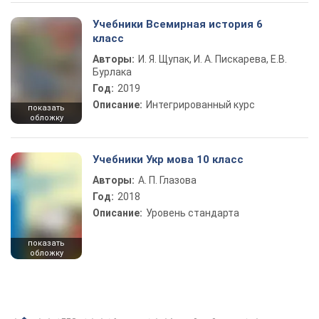
Учебники Всемирная история 6
класс
Авторы:
И. Я. Щупак, И. А. Пискарева, Е.В.
Бурлака
Год:
2019
Описание:
Интегрированный курс
показать
обложку
Учебники Укр мова 10 класс
Авторы:
А. П. Глазова
Год:
2018
Описание:
Уровень стандарта
показать
обложку