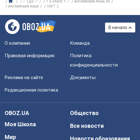
✅ ГДЗ ✅
⚡ 6 класс ⚡
Английский язык ✍
Английский язык
UNIT 2
В начало
О компании
Команда
Правовая информация
Политика
конфиденциальности
Реклама на сайте
Документы
Редакционная политика
OBOZ.UA
Общество
Моя Школа
Все новости
Мир
Новости образования