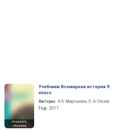
Учебники Всемирная история 9
класс
Авторы:
А.А. Мартынюк, О. А. Гисем
Год:
2017
показать
обложку