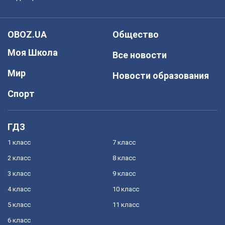
OBOZ.UA
Общество
Моя Школа
Все новости
Мир
Новости образования
Спорт
ГДЗ
1 класс
7 класс
2 класс
8 класс
3 класс
9 класс
4 класс
10 класс
5 класс
11 класс
6 класс