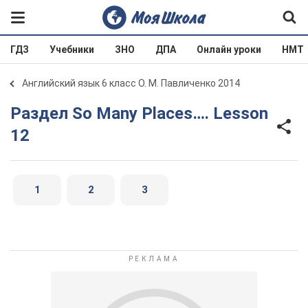
ГДЗ
Учебники
ЗНО
ДПА
Онлайн уроки
НМТ
Английский язык 6 класс О. М. Павличенко 2014
Раздел So Many Places…. Lesson
12
1
2
3