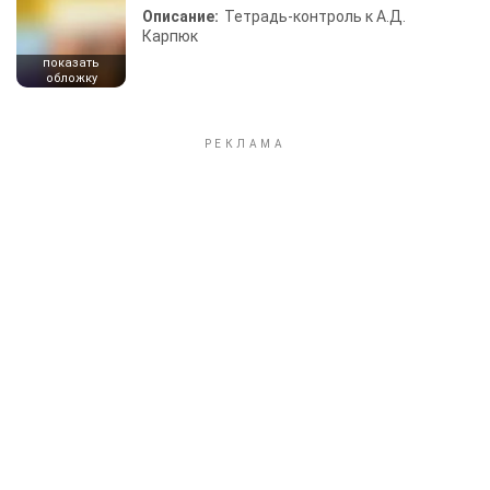
Описание:
Тетрадь-контроль к А.Д.
Карпюк
показать
обложку