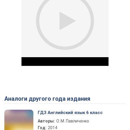
Аналоги другого года издания
Play Video
ГДЗ Английский язык 6 класс
Авторы:
О. М. Павличенко
Год:
2014