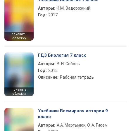
Авторы:
К.М. Задорожний
Год:
2017
показать
обложку
ГДЗ Биология 7 класс
Авторы:
В. И. Соболь
Год:
2015
Описание:
Рабочая тетрадь
показать
обложку
Учебники Всемирная история 9
класс
Авторы:
А.А. Мартынюк, О. А. Гисем