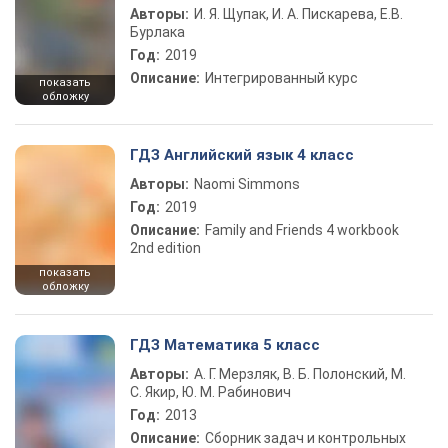
Авторы:
И. Я. Щупак, И. А. Пискарева, Е.В.
Бурлака
Год:
2019
Описание:
Интегрированный курс
показать
обложку
ГДЗ Английский язык 4 класс
Авторы:
Naomi Simmons
Год:
2019
Описание:
Family and Friends 4 workbook
2nd edition
показать
обложку
ГДЗ Математика 5 класс
Авторы:
А. Г. Мерзляк, В. Б. Полонский, М.
С. Якир, Ю. М. Рабинович
Год:
2013
Описание:
Сборник задач и контрольных