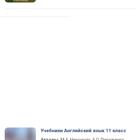
Учебники Английский язык 11 класс
Авторы:
М.А. Нерсисян, А.О. Пироженко