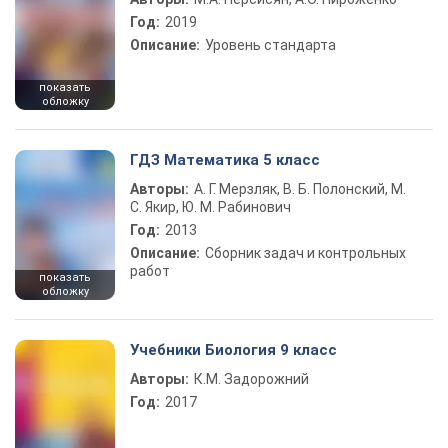
Год:
2019
Описание:
Уровень стандарта
показать
обложку
ГДЗ Математика 5 класс
Авторы:
А. Г. Мерзляк, В. Б. Полонский, М.
С. Якир, Ю. М. Рабинович
Год:
2013
Описание:
Сборник задач и контрольных
работ
показать
обложку
Учебники Биология 9 класс
Авторы:
К.М. Задорожний
Год:
2017