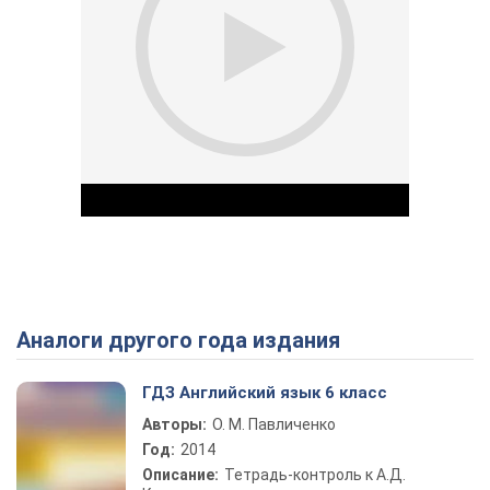
Аналоги другого года издания
Play Video
ГДЗ Английский язык 6 класс
Авторы:
О. М. Павличенко
Год:
2014
Описание:
Тетрадь-контроль к А.Д.