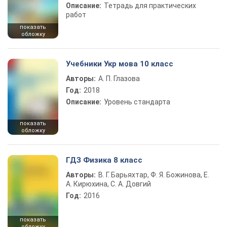
Описание:
Тетрадь для практических
работ
показать
обложку
Учебники Укр мова 10 класс
Авторы:
А. П. Глазова
Год:
2018
Описание:
Уровень стандарта
показать
обложку
ГДЗ Физика 8 класс
Авторы:
В. Г. Барьяхтар, Ф. Я. Божинова, Е.
А. Кирюхина, С. А. Довгий
Год:
2016
показать
обложку