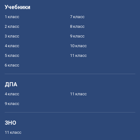
Учебники
1 класс
7 класс
2 класс
8 класс
3 класс
9 класс
4 класс
10 класс
5 класс
11 класс
6 класс
ДПА
4 класс
11 класс
9 класс
ЗНО
11 класс