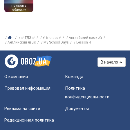
показать
обложку
✅ ГДЗ ✅
⚡ 6 класс ⚡
Английский язык ✍
Английский язык
My School Days
Lesson 4
В начало
О компании
Команда
Правовая информация
Политика
конфиденциальности
Реклама на сайте
Документы
Редакционная политика