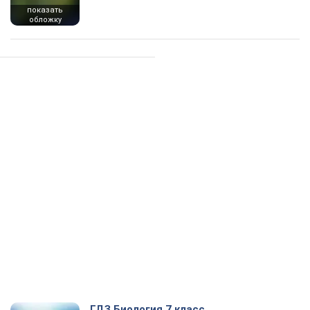
показать
обложку
ГДЗ Биология 7 класс