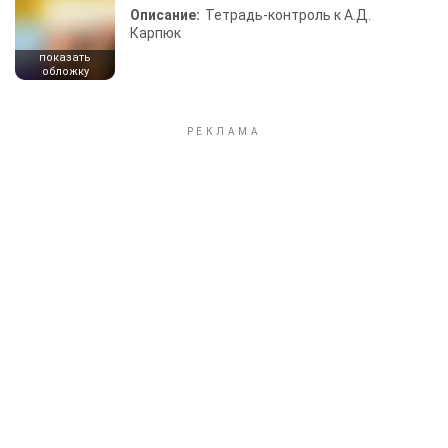
Описание:
Тетрадь-контроль к А.Д.
Карпюк
показать
обложку