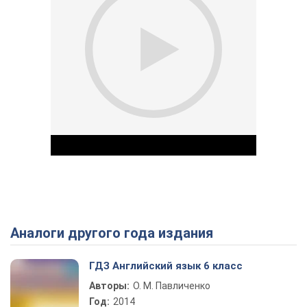
Аналоги другого года издания
Play Video
ГДЗ Английский язык 6 класс
Авторы:
О. М. Павличенко
Год:
2014