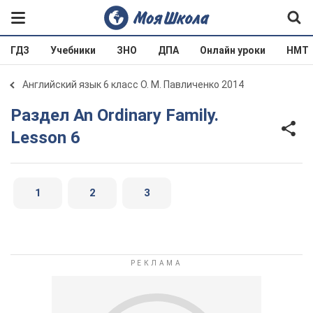
ГДЗ
Учебники
ЗНО
ДПА
Онлайн уроки
НМТ
Английский язык 6 класс О. М. Павличенко 2014
Раздел An Ordinary Family.
Lesson 6
1
2
3