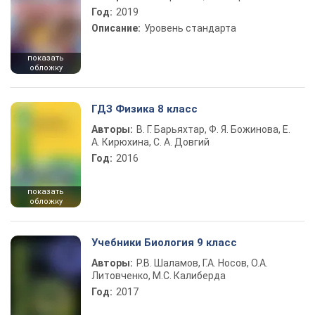
Год:
2019
Описание:
Уровень стандарта
показать
обложку
ГДЗ Физика 8 класс
Авторы:
В. Г. Барьяхтар, Ф. Я. Божинова, Е.
А. Кирюхина, С. А. Довгий
Год:
2016
показать
обложку
Учебники Биология 9 класс
Авторы:
Р.В. Шаламов, Г.А. Носов, О.А.
Литовченко, М.С. Калиберда
Год:
2017