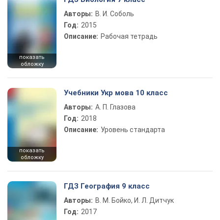
Авторы:
В. И. Соболь
Год:
2015
Описание:
Рабочая тетрадь
показать
обложку
Учебники Укр мова 10 класс
Авторы:
А. П. Глазова
Год:
2018
Описание:
Уровень стандарта
показать
обложку
ГДЗ География 9 класс
Авторы:
В. М. Бойко, И. Л. Дитчук
Год:
2017