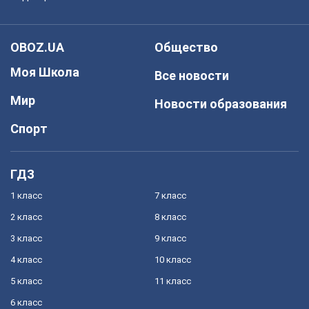
OBOZ.UA
Общество
Моя Школа
Все новости
Мир
Новости образования
Спорт
ГДЗ
1 класс
7 класс
2 класс
8 класс
3 класс
9 класс
4 класс
10 класс
5 класс
11 класс
6 класс