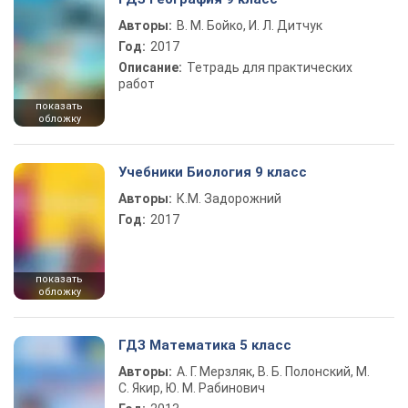
Авторы:
В. М. Бойко, И. Л. Дитчук
Год:
2017
Описание:
Тетрадь для практических
работ
показать
обложку
Учебники Биология 9 класс
Авторы:
К.М. Задорожний
Год:
2017
показать
обложку
ГДЗ Математика 5 класс
Авторы:
А. Г. Мерзляк, В. Б. Полонский, М.
С. Якир, Ю. М. Рабинович