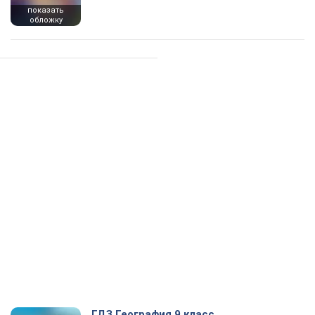
показать
обложку
ГДЗ География 9 класс