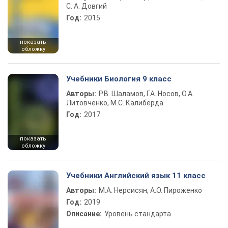
С. А. Довгий
Год:
2015
показать
обложку
Учебники Биология 9 класс
Авторы:
Р.В. Шаламов, Г.А. Носов, О.А.
Литовченко, М.С. Калиберда
Год:
2017
показать
обложку
Учебники Английский язык 11 класс
Авторы:
М.А. Нерсисян, А.О. Пироженко
Год:
2019
Описание:
Уровень стандарта