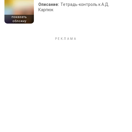
Описание:
Тетрадь-контроль к А.Д.
Карпюк
показать
обложку