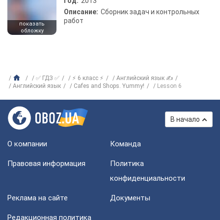
Год:
2013
Описание:
Сборник задач и контрольных
работ
показать
обложку
✅ ГДЗ ✅
⚡ 6 класс ⚡
Английский язык ✍
Английский язык
Cafes and Shops. Yummy!
Lesson 6
В начало
О компании
Команда
Правовая информация
Политика
конфиденциальности
Реклама на сайте
Документы
Редакционная политика