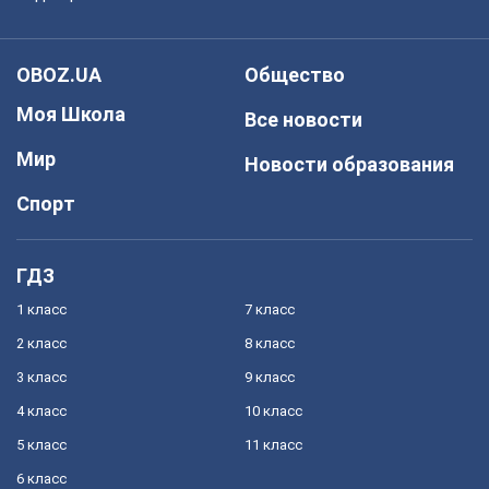
OBOZ.UA
Общество
Моя Школа
Все новости
Мир
Новости образования
Спорт
ГДЗ
1 класс
7 класс
2 класс
8 класс
3 класс
9 класс
4 класс
10 класс
5 класс
11 класс
6 класс