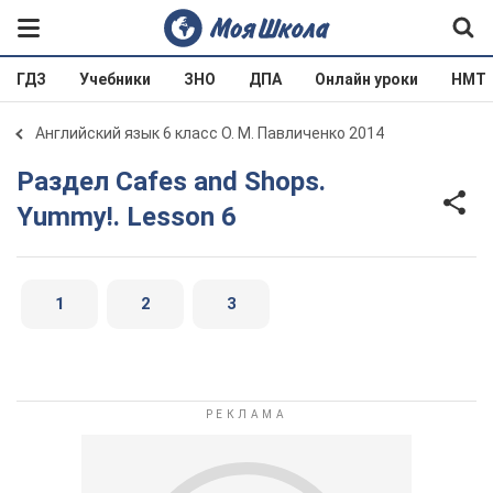
ГДЗ
Учебники
ЗНО
ДПА
Онлайн уроки
НМТ
Английский язык 6 класс О. М. Павличенко 2014
Раздел Cafes and Shops.
Yummy!. Lesson 6
1
2
3