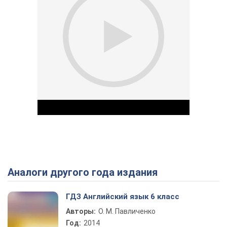
Аналоги другого года издания
Play Video
ГДЗ Английский язык 6 класс
Авторы:
О. М. Павличенко
Год:
2014