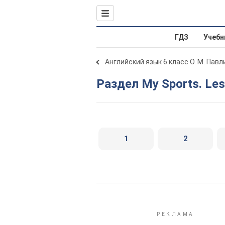
ГДЗ
Учебн
Английский язык 6 класс О. М. Пав
Раздел My Sports. Le
1
2