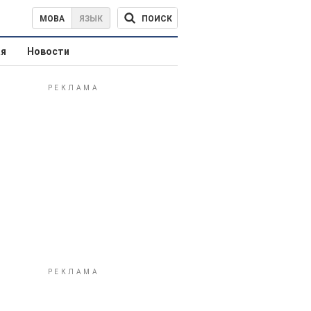
ПОИСК
МОВА
ЯЗЫК
ая
Новости