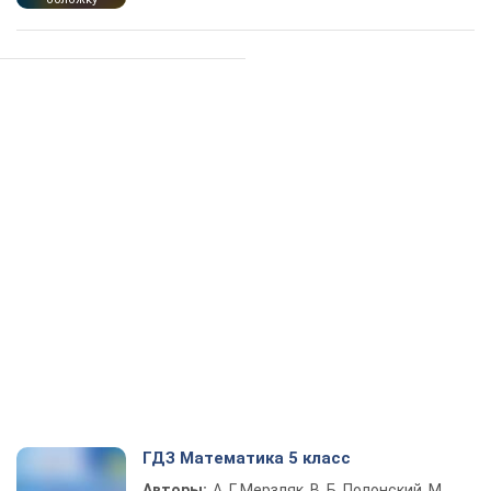
ГДЗ Математика 5 класс
Авторы:
А. Г. Мерзляк, В. Б. Полонский, М.