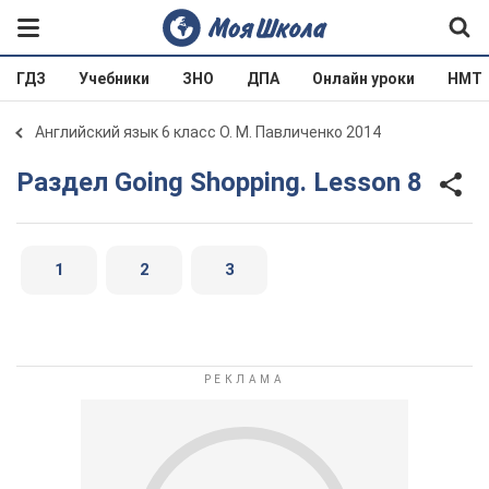
ГДЗ
Учебники
ЗНО
ДПА
Онлайн уроки
НМТ
Английский язык 6 класс О. М. Павличенко 2014
Раздел Going Shopping. Lesson 8
1
2
3