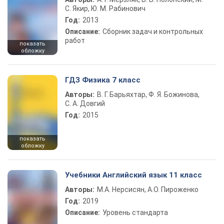
С. Якир, Ю. М. Рабинович
Год:
2013
Описание:
Сборник задач и контрольных
работ
показать
обложку
ГДЗ Физика 7 класс
Авторы:
В. Г. Барьяхтар, Ф. Я. Божинова,
С. А. Довгий
Год:
2015
показать
обложку
Учебники Английский язык 11 класс
Авторы:
М.А. Нерсисян, А.О. Пироженко
Год:
2019
Описание:
Уровень стандарта