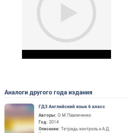
Аналоги другого года издания
Play Video
ГДЗ Английский язык 6 класс
Авторы:
О. М. Павличенко
Год:
2014
Описание:
Тетрадь-контроль к А.Д.