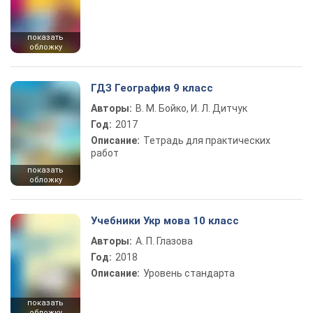
показать
обложку
ГДЗ География 9 класс
Авторы:
В. М. Бойко, И. Л. Дитчук
Год:
2017
Описание:
Тетрадь для практических
работ
показать
обложку
Учебники Укр мова 10 класс
Авторы:
А. П. Глазова
Год:
2018
Описание:
Уровень стандарта
показать
обложку