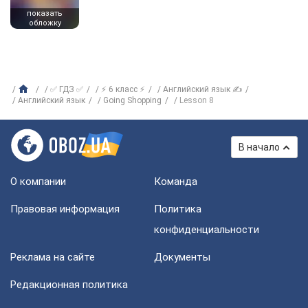
показать
обложку
✅ ГДЗ ✅
⚡ 6 класс ⚡
Английский язык ✍
Английский язык
Going Shopping
Lesson 8
В начало
О компании
Команда
Правовая информация
Политика
конфиденциальности
Реклама на сайте
Документы
Редакционная политика