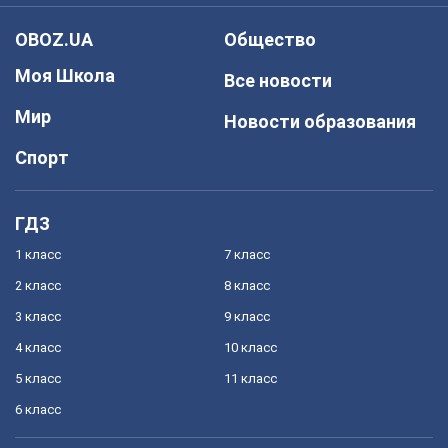
OBOZ.UA
Общество
Моя Школа
Все новости
Мир
Новости образования
Спорт
ГДЗ
1 класс
7 класс
2 класс
8 класс
3 класс
9 класс
4 класс
10 класс
5 класс
11 класс
6 класс