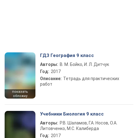
ГДЗ География 9 класс
Авторы:
В. М. Бойко, И. Л. Дитчук
Год:
2017
Описание:
Тетрадь для практических
работ
показать
обложку
Учебники Биология 9 класс
Авторы:
Р.В. Шаламов, Г.А. Носов, О.А.
Литовченко, М.С. Калиберда
Год:
2017