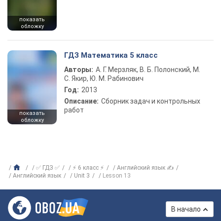
показать
обложку
ГДЗ Математика 5 класс
Авторы:
А. Г. Мерзляк, В. Б. Полонский, М.
С. Якир, Ю. М. Рабинович
Год:
2013
Описание:
Сборник задач и контрольных
работ
показать
обложку
✅ ГДЗ ✅
⚡ 6 класс ⚡
Английский язык ✍
Английский язык
Unit 3
Lesson 13
В начало