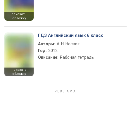
показать
обложку
ГДЗ Английский язык 6 класс
Авторы:
А. Н. Несвит
Год:
2012
Описание:
Рабочая тетрадь
показать
обложку