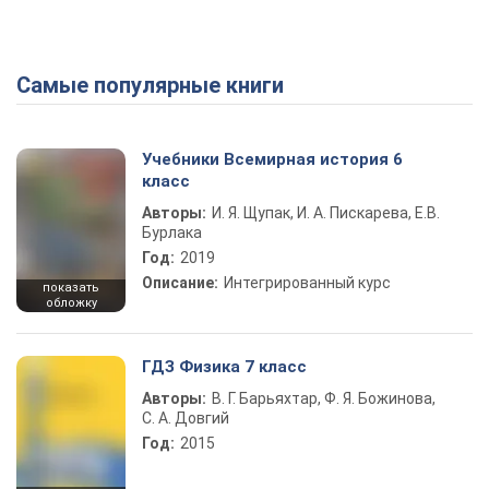
Самые популярные книги
Учебники Всемирная история 6
класс
Авторы:
И. Я. Щупак, И. А. Пискарева, Е.В.
Бурлака
Год:
2019
Описание:
Интегрированный курс
показать
обложку
ГДЗ Физика 7 класс
Авторы:
В. Г. Барьяхтар, Ф. Я. Божинова,
С. А. Довгий
Год:
2015