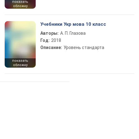
показать
обложку
Учебники Укр мова 10 класс
Авторы:
А. П. Глазова
Год:
2018
Описание:
Уровень стандарта
показать
обложку