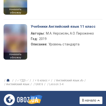
показать
обложку
Учебники Английский язык 11 класс
Авторы:
М.А. Нерсисян, А.О. Пироженко
Год:
2019
Описание:
Уровень стандарта
показать
обложку
✅ ГДЗ ✅
⚡ 6 класс ⚡
Английский язык ✍
Английский язык
Unit 6
Lesson 3-4
В начало