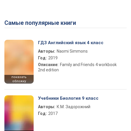
Самые популярные книги
ГДЗ Английский язык 4 класс
Авторы:
Naomi Simmons
Год:
2019
Описание:
Family and Friends 4 workbook
2nd edition
показать
обложку
Учебники Биология 9 класс
Авторы:
К.М. Задорожний
Год:
2017