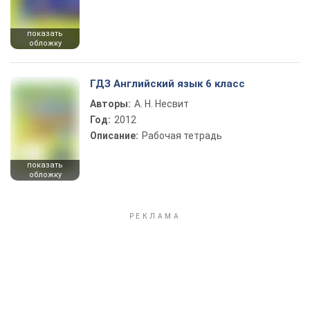
показать
обложку
ГДЗ Английский язык 6 класс
Авторы:
А. Н. Несвит
Год:
2012
Описание:
Рабочая тетрадь
показать
обложку