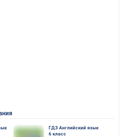
ания
зык
ГДЗ Английский язык
6 класс