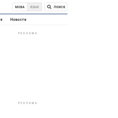
ПОИСК
МОВА
ЯЗЫК
ая
Новости