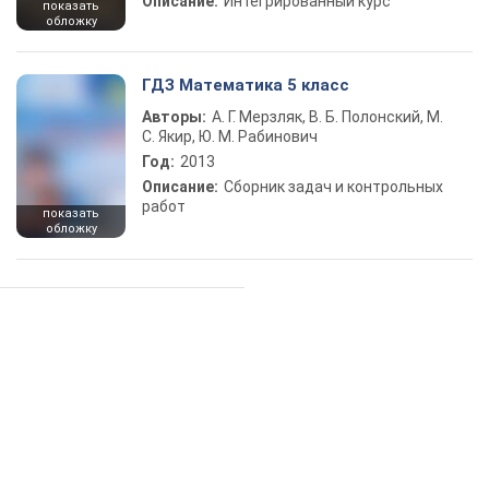
Описание:
Интегрированный курс
показать
обложку
ГДЗ Математика 5 класс
Авторы:
А. Г. Мерзляк, В. Б. Полонский, М.
С. Якир, Ю. М. Рабинович
Год:
2013
Описание:
Сборник задач и контрольных
работ
показать
обложку