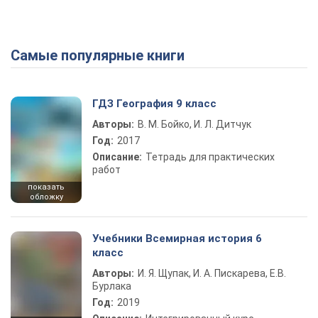
Самые популярные книги
ГДЗ География 9 класс
Авторы:
В. М. Бойко, И. Л. Дитчук
Год:
2017
Описание:
Тетрадь для практических
работ
показать
обложку
Учебники Всемирная история 6
класс
Авторы:
И. Я. Щупак, И. А. Пискарева, Е.В.
Бурлака
Год:
2019