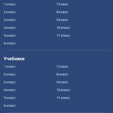
1 класс
7 класс
2 класс
8 класс
3 класс
9 класс
4 класс
10 класс
5 класс
11 класс
6 класс
Учебники
1 класс
7 класс
2 класс
8 класс
3 класс
9 класс
4 класс
10 класс
5 класс
11 класс
6 класс