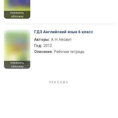
показать
обложку
ГДЗ Английский язык 6 класс
Авторы:
А. Н. Несвит
Год:
2012
Описание:
Рабочая тетрадь
показать
обложку