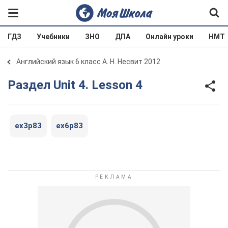
ГДЗ
Учебники
ЗНО
ДПА
Онлайн уроки
НМТ
Английский язык 6 класс А. Н. Несвит 2012
Раздел Unit 4. Lesson 4
ex3p83
ex6p83