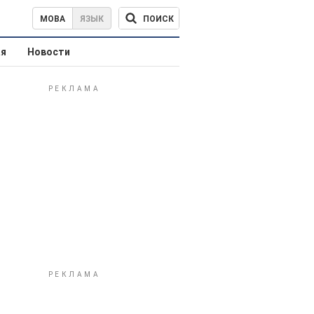
ПОИСК
МОВА
ЯЗЫК
ая
Новости