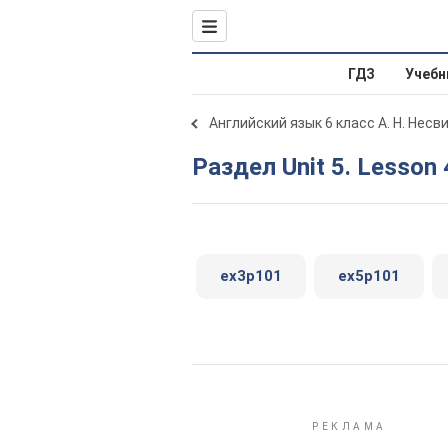
ГДЗ
Учебн
Английский язык 6 класс А. Н. Несв
Раздел Unit 5. Lesson 
ex3p101
ex5p101