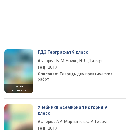
ГДЗ География 9 класс
Авторы:
В. М. Бойко, И. Л. Дитчук
Год:
2017
Описание:
Тетрадь для практических
работ
показать
обложку
Учебники Всемирная история 9
класс
Авторы:
А.А. Мартынюк, О. А. Гисем
Год:
2017