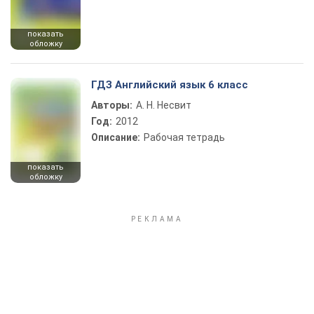
показать
обложку
ГДЗ Английский язык 6 класс
Авторы:
А. Н. Несвит
Год:
2012
Описание:
Рабочая тетрадь
показать
обложку