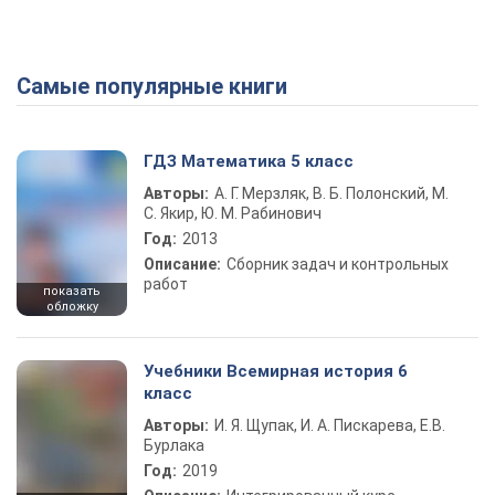
Самые популярные книги
ГДЗ Математика 5 класс
Авторы:
А. Г. Мерзляк, В. Б. Полонский, М.
С. Якир, Ю. М. Рабинович
Год:
2013
Описание:
Сборник задач и контрольных
работ
показать
обложку
Учебники Всемирная история 6
класс
Авторы:
И. Я. Щупак, И. А. Пискарева, Е.В.
Бурлака
Год:
2019