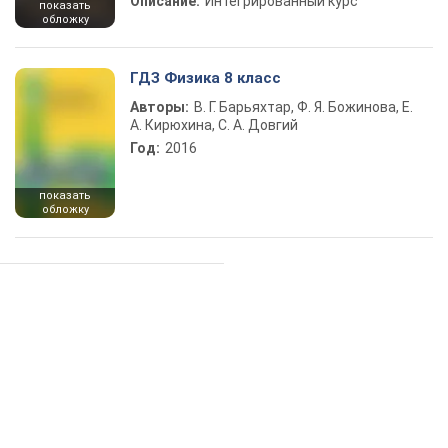
Описание:
Интегрированный курс
показать
обложку
ГДЗ Физика 8 класс
Авторы:
В. Г. Барьяхтар, Ф. Я. Божинова, Е.
А. Кирюхина, С. А. Довгий
Год:
2016
показать
обложку