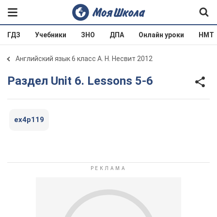
ГДЗ
Учебники
ЗНО
ДПА
Онлайн уроки
НМТ
Английский язык 6 класс А. Н. Несвит 2012
Раздел Unit 6. Lessons 5-6
ex4p119