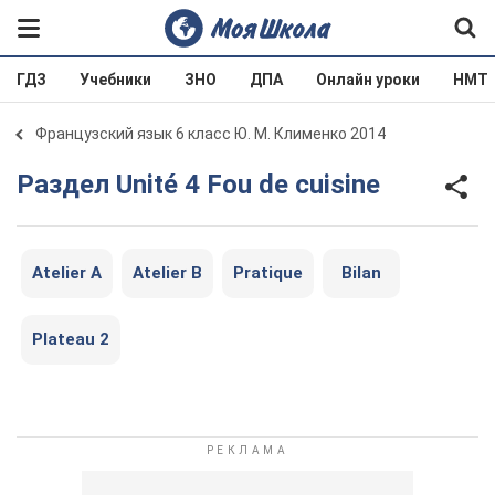
ГДЗ
Учебники
ЗНО
ДПА
Онлайн уроки
НМТ
Французский язык 6 класс Ю. М. Клименко 2014
Раздел Unité 4 Fou de cuisine
Atelier A
Atelier B
Pratique
Bilan
Plateau 2