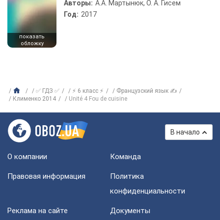
Авторы:
А.А. Мартынюк, О. А. Гисем
Год:
2017
показать
обложку
✅ ГДЗ ✅
⚡ 6 класс ⚡
Французский язык ✍
Клименко 2014
Unité 4 Fou de cuisine
В начало
О компании
Команда
Правовая информация
Политика
конфиденциальности
Реклама на сайте
Документы