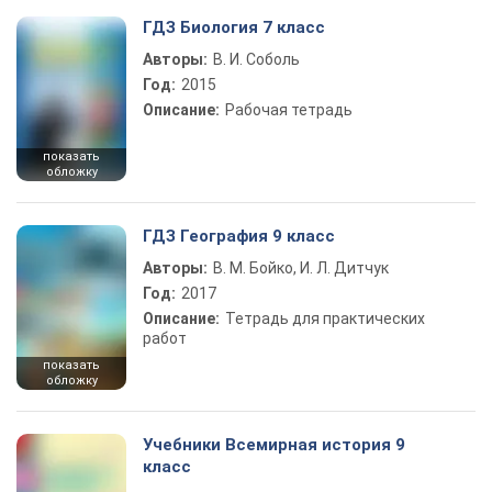
ГДЗ Биология 7 класс
Авторы:
В. И. Соболь
Год:
2015
Описание:
Рабочая тетрадь
показать
обложку
ГДЗ География 9 класс
Авторы:
В. М. Бойко, И. Л. Дитчук
Год:
2017
Описание:
Тетрадь для практических
работ
показать
обложку
Учебники Всемирная история 9
класс