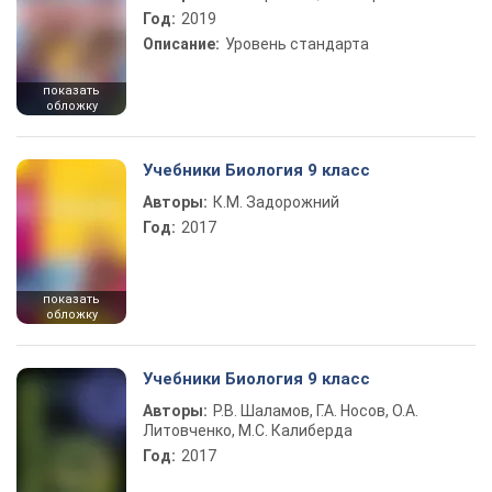
Год:
2019
Описание:
Уровень стандарта
показать
обложку
Учебники Биология 9 класс
Авторы:
К.М. Задорожний
Год:
2017
показать
обложку
Учебники Биология 9 класс
Авторы:
Р.В. Шаламов, Г.А. Носов, О.А.
Литовченко, М.С. Калиберда
Год:
2017