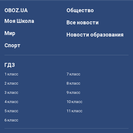
OBOZ.UA
Общество
Моя Школа
Все новости
Мир
Новости образования
Спорт
ГДЗ
1 класс
7 класс
2 класс
8 класс
3 класс
9 класс
4 класс
10 класс
5 класс
11 класс
6 класс