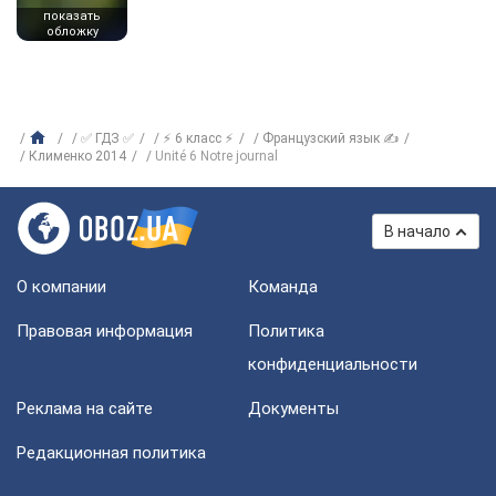
показать
обложку
✅ ГДЗ ✅
⚡ 6 класс ⚡
Французский язык ✍
Клименко 2014
Unité 6 Notre journal
В начало
О компании
Команда
Правовая информация
Политика
конфиденциальности
Реклама на сайте
Документы
Редакционная политика