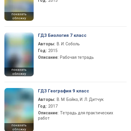
Год:
2015
показать
обложку
ГДЗ Биология 7 класс
Авторы:
В. И. Соболь
Год:
2015
Описание:
Рабочая тетрадь
показать
обложку
ГДЗ География 9 класс
Авторы:
В. М. Бойко, И. Л. Дитчук
Год:
2017
Описание:
Тетрадь для практических
работ
показать
обложку