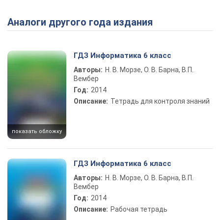
Аналоги другого года издания
ГДЗ Информатика 6 класс
Авторы:
Н. В. Морзе, О. В. Барна, В.П.
Вембер
Год:
2014
Описание:
Тетрадь для контроля знаний
показать обложку
ГДЗ Информатика 6 класс
Авторы:
Н. В. Морзе, О. В. Барна, В.П.
Вембер
Год:
2014
Описание:
Рабочая тетрадь