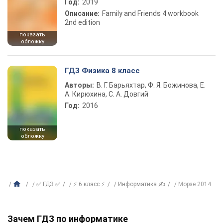
Год:
2019
Описание:
Family and Friends 4 workbook
2nd edition
показать
обложку
ГДЗ Физика 8 класс
Авторы:
В. Г. Барьяхтар, Ф. Я. Божинова, Е.
А. Кирюхина, С. А. Довгий
Год:
2016
показать
обложку
✅ ГДЗ ✅
⚡ 6 класс ⚡
Информатика ✍
Морзе 2014
Зачем ГДЗ по информатике