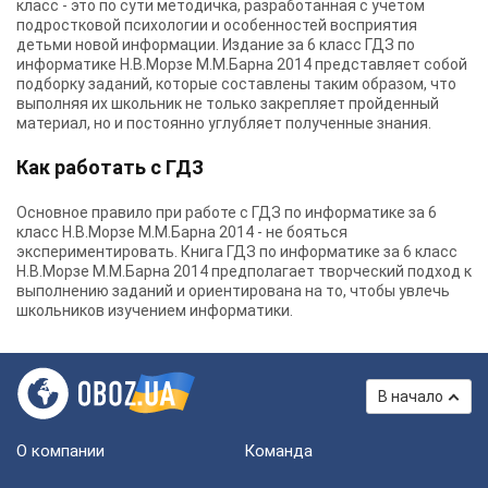
класс - это по сути методичка, разработанная с учетом
подростковой психологии и особенностей восприятия
детьми новой информации. Издание за 6 класс ГДЗ по
информатике Н.В.Морзе М.М.Барна 2014 представляет собой
подборку заданий, которые составлены таким образом, что
выполняя их школьник не только закрепляет пройденный
материал, но и постоянно углубляет полученные знания.
Как работать с ГДЗ
Основное правило при работе с ГДЗ по информатике за 6
класс Н.В.Морзе М.М.Барна 2014 - не бояться
экспериментировать. Книга ГДЗ по информатике за 6 класс
Н.В.Морзе М.М.Барна 2014 предполагает творческий подход к
выполнению заданий и ориентирована на то, чтобы увлечь
школьников изучением информатики.
В начало
О компании
Команда