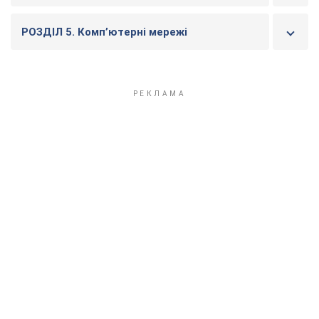
РОЗДІЛ 5. Комп’ютерні мережі