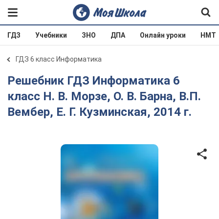
ГДЗ
Учебники
ЗНО
ДПА
Онлайн уроки
НМТ
ГДЗ 6 класс Информатика
Решебник ГДЗ Информатика 6
класс Н. В. Морзе, О. В. Барна, В.П.
Вембер, Е. Г. Кузминская, 2014 г.