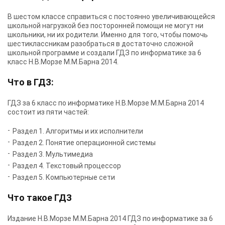
В шестом классе справиться с постоянно увеличивающейся
школьной нагрузкой без посторонней помощи не могут ни
школьники, ни их родители. Именно для того, чтобы помочь
шестиклассникам разобраться в достаточно сложной
школьной программе и создали ГДЗ по информатике за 6
класс Н.В.Морзе М.М.Барна 2014.
Что в ГДЗ:
ГДЗ за 6 класс по информатике Н.В.Морзе М.М.Барна 2014
состоит из пяти частей:
Раздел 1. Алгоритмы и их исполнители
Раздел 2. Понятие операционной системы
Раздел 3. Мультимедиа
Раздел 4. Текстовый процессор
Раздел 5. Компьютерные сети
Что такое ГДЗ
Издание Н.В.Морзе М.М.Барна 2014 ГДЗ по информатике за 6