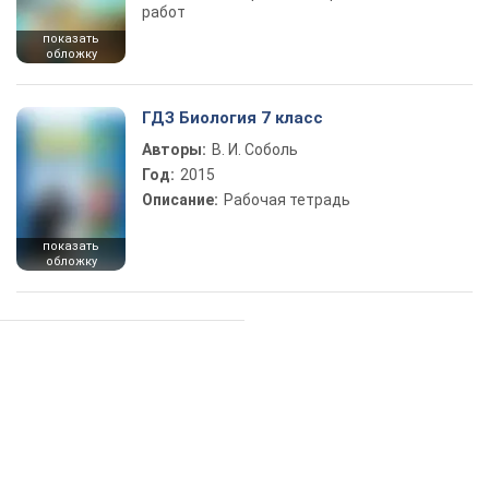
работ
показать
обложку
ГДЗ Биология 7 класс
Авторы:
В. И. Соболь
Год:
2015
Описание:
Рабочая тетрадь
показать
обложку