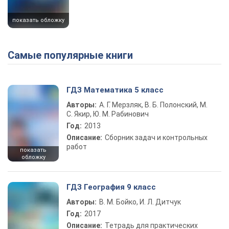
показать обложку
Самые популярные книги
ГДЗ Математика 5 класс
Авторы:
А. Г. Мерзляк, В. Б. Полонский, М.
С. Якир, Ю. М. Рабинович
Год:
2013
Описание:
Сборник задач и контрольных
работ
показать
обложку
ГДЗ География 9 класс
Авторы:
В. М. Бойко, И. Л. Дитчук
Год:
2017
Описание:
Тетрадь для практических