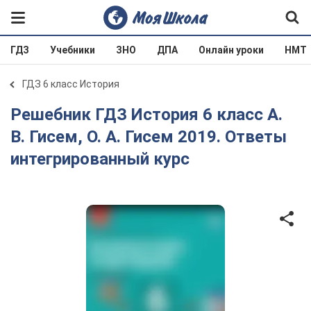
ГДЗ
Учебники
ЗНО
ДПА
Онлайн уроки
НМТ
ГДЗ 6 класс История
Решебник ГДЗ История 6 класс А.
В. Гисем, О. А. Гисем 2019. Ответы
интегрированный курс