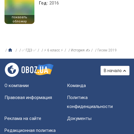
Год:
2016
показать
обложку
✅ ГДЗ ✅
⚡ 6 класс ⚡
История ✍
Гисем 2019
В начало
О компании
Команда
Правовая информация
Политика
конфиденциальности
Реклама на сайте
Документы
Редакционная политика