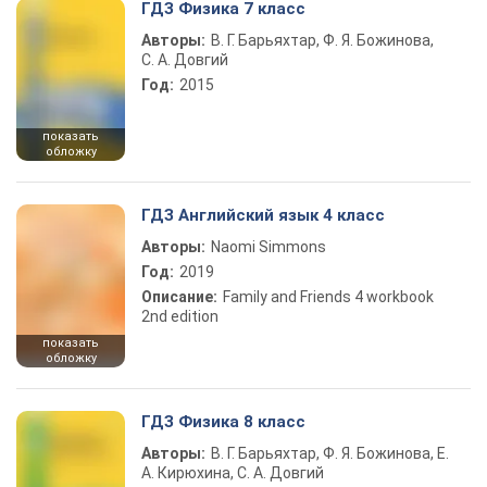
ГДЗ Физика 7 класс
Авторы:
В. Г. Барьяхтар, Ф. Я. Божинова,
С. А. Довгий
Год:
2015
показать
обложку
ГДЗ Английский язык 4 класс
Авторы:
Naomi Simmons
Год:
2019
Описание:
Family and Friends 4 workbook
2nd edition
показать
обложку
ГДЗ Физика 8 класс
Авторы:
В. Г. Барьяхтар, Ф. Я. Божинова, Е.
А. Кирюхина, С. А. Довгий