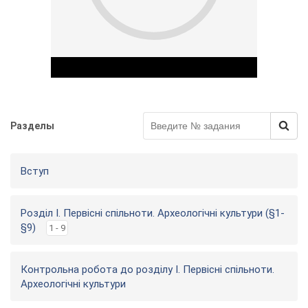
Разделы
Play Video
Вступ
Розділ І. Первісні спільноти. Археологічні культури (§1-
§9)
1 - 9
Контрольна робота до розділу I. Первісні спільноти.
Археологічні культури