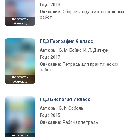
Год:
2013
Описание:
Сборник задач и контрольных
работ
показать
обложку
ГДЗ География 9 класс
Авторы:
В. М. Бойко, И. Л. Дитчук
Год:
2017
Описание:
Тетрадь для практических
работ
показать
обложку
ГДЗ Биология 7 класс
Авторы:
В. И. Соболь
Год:
2015
Описание:
Рабочая тетрадь
показать