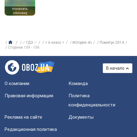
показать
обложку
✅ ГДЗ ✅
⚡ 6 класс ⚡
История ✍
Пометун 2014
Сторінки 109 - 156
В начало
О компании
Команда
Правовая информация
Политика
конфиденциальности
Реклама на сайте
Документы
Редакционная политика