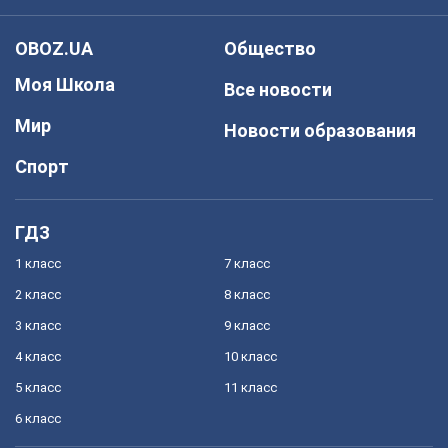
OBOZ.UA
Общество
Моя Школа
Все новости
Мир
Новости образования
Спорт
ГДЗ
1 класс
7 класс
2 класс
8 класс
3 класс
9 класс
4 класс
10 класс
5 класс
11 класс
6 класс