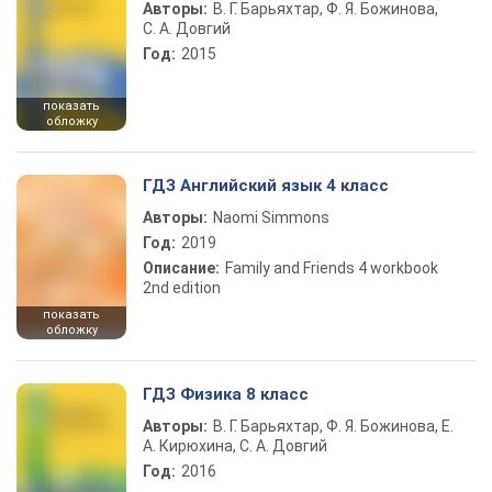
Авторы:
В. Г. Барьяхтар, Ф. Я. Божинова,
С. А. Довгий
Год:
2015
показать
обложку
ГДЗ Английский язык 4 класс
Авторы:
Naomi Simmons
Год:
2019
Описание:
Family and Friends 4 workbook
2nd edition
показать
обложку
ГДЗ Физика 8 класс
Авторы:
В. Г. Барьяхтар, Ф. Я. Божинова, Е.
А. Кирюхина, С. А. Довгий
Год:
2016