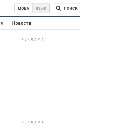
ПОИСК
МОВА
ЯЗЫК
ая
Новости