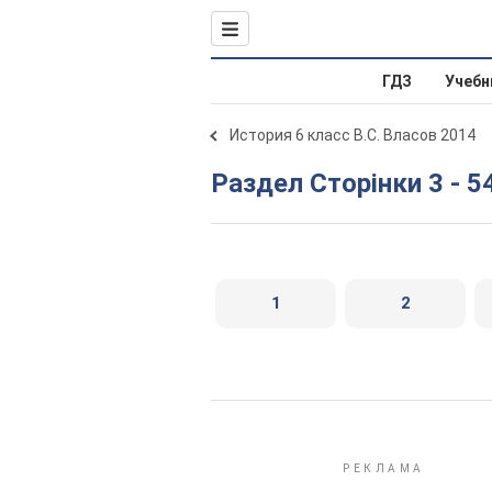
ГДЗ
Учебн
История 6 класс В.С. Власов 2014
Раздел Сторінки 3 - 5
1
2