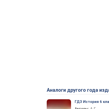
Аналоги другого года изд
ГДЗ История 6 кл
Авторы:
А. Г.