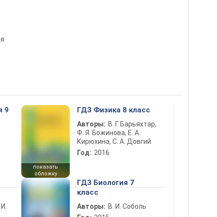
ая
я 9
ГДЗ Физика 8 класс
Авторы:
В. Г. Барьяхтар,
Ф. Я. Божинова, Е. А.
Кирюхина, С. А. Довгий
Год:
2016
показать
обложку
ГДЗ Биология 7
класс
 И.
Авторы:
В. И. Соболь