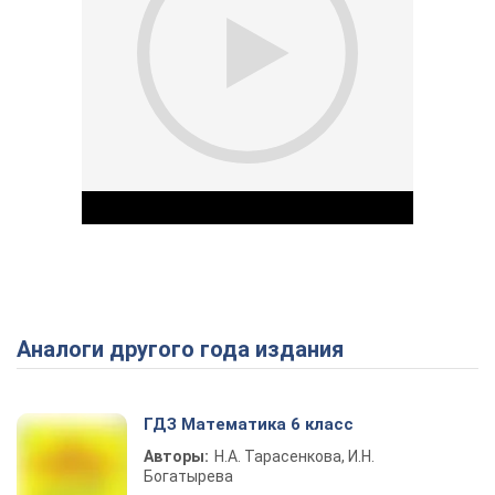
Аналоги другого года издания
Play Video
ГДЗ Математика 6 класс
Авторы:
Н.А. Тарасенкова, И.Н.
Богатырева