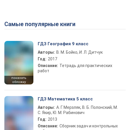
Самые популярные книги
ГДЗ География 9 класс
Авторы:
В. М. Бойко, И. Л. Дитчук
Год:
2017
Описание:
Тетрадь для практических
работ
показать
обложку
ГДЗ Математика 5 класс
Авторы:
А. Г. Мерзляк, В. Б. Полонский, М.
С. Якир, Ю. М. Рабинович
Год:
2013
Описание:
Сборник задач и контрольных