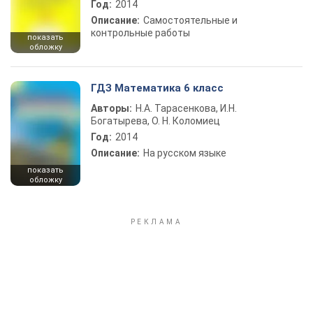
Год:
2014
Описание:
Самостоятельные и
контрольные работы
показать
обложку
ГДЗ Математика 6 класс
Авторы:
Н.А. Тарасенкова, И.Н.
Богатырева, О. Н. Коломиец
Год:
2014
Описание:
На русском языке
показать
обложку