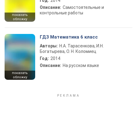
Год:
2014
Описание:
Самостоятельные и
контрольные работы
показать
обложку
ГДЗ Математика 6 класс
Авторы:
Н.А. Тарасенкова, И.Н.
Богатырева, О. Н. Коломиец
Год:
2014
Описание:
На русском языке
показать
обложку