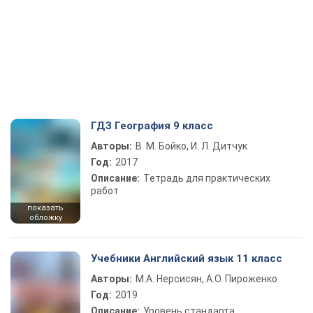
ГДЗ География 9 класс
Авторы:
В. М. Бойко, И. Л. Дитчук
Год:
2017
Описание:
Тетрадь для практических
работ
показать
обложку
Учебники Английский язык 11 класс
Авторы:
М.А. Нерсисян, А.О. Пироженко
Год:
2019
Описание:
Уровень стандарта