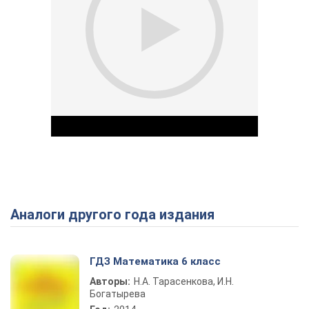
Аналоги другого года издания
Play Video
ГДЗ Математика 6 класс
Авторы:
Н.А. Тарасенкова, И.Н.
Богатырева