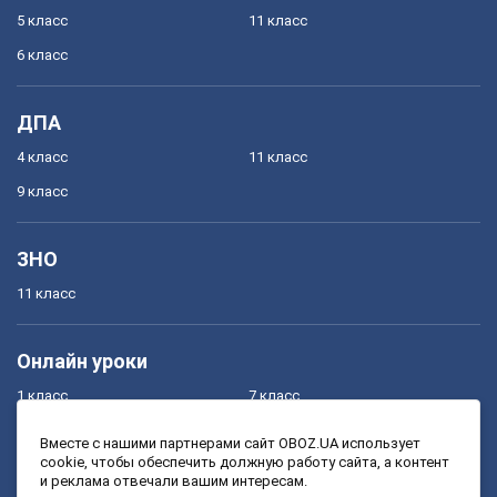
5 класс
11 класс
6 класс
ДПА
4 класс
11 класс
9 класс
ЗНО
11 класс
Онлайн уроки
1 класс
7 класс
2 класс
8 класс
Вместе с нашими партнерами сайт OBOZ.UA использует
cookie, чтобы обеспечить должную работу сайта, а контент
3 класс
9 класс
и реклама отвечали вашим интересам.