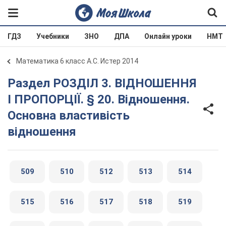
ГДЗ
Учебники
ЗНО
ДПА
Онлайн уроки
НМТ
Математика 6 класс А.С. Истер 2014
Раздел РОЗДІЛ 3. ВІДНОШЕННЯ
І ПРОПОРЦІЇ. § 20. Відношення.
Основна властивість
відношення
509
510
512
513
514
515
516
517
518
519