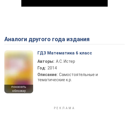
Аналоги другого года издания
Play Video
ГДЗ Математика 6 класс
Авторы:
А.С. Истер
Год:
2014
Описание:
Самостоятельные и
тематические к.р.
показать
обложку