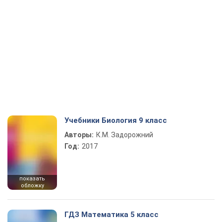
Учебники Биология 9 класс
Авторы:
К.М. Задорожний
Год:
2017
показать
обложку
ГДЗ Математика 5 класс