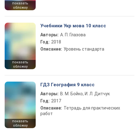
показать
обложку
Учебники Укр мова 10 класс
Авторы:
А. П. Глазова
Год:
2018
Описание:
Уровень стандарта
показать
обложку
ГДЗ География 9 класс
Авторы:
В. М. Бойко, И. Л. Дитчук
Год:
2017
Описание:
Тетрадь для практических
работ
показать
обложку