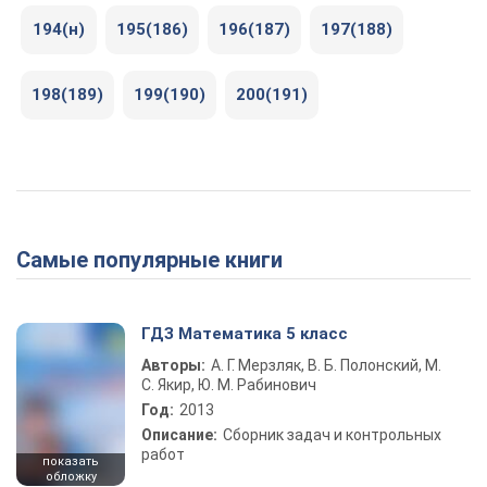
194(н)
195(186)
196(187)
197(188)
198(189)
199(190)
200(191)
Самые популярные книги
ГДЗ Математика 5 класс
Авторы:
А. Г. Мерзляк, В. Б. Полонский, М.
С. Якир, Ю. М. Рабинович
Год:
2013
Описание:
Сборник задач и контрольных
работ
показать
обложку