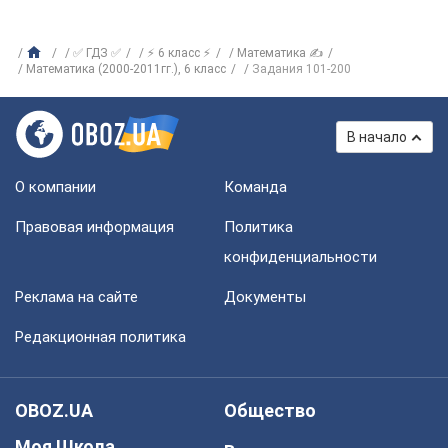
✅ ГДЗ ✅
⚡ 6 класс ⚡
Математика ✍
Математика (2000-2011гг.), 6 класс
Задания 101-200
В начало
О компании
Команда
Правовая информация
Политика
конфиденциальности
Реклама на сайте
Документы
Редакционная политика
OBOZ.UA
Общество
Моя Школа