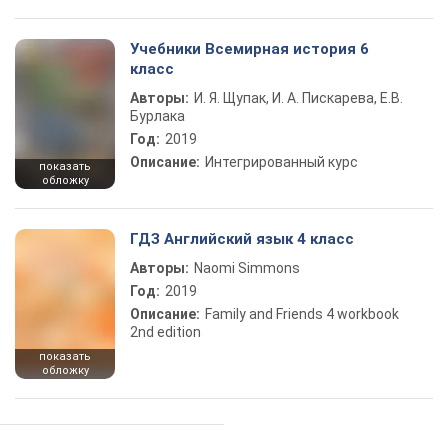
Учебники Всемирная история 6
класс
Авторы:
И. Я. Щупак, И. А. Пискарева, Е.В.
Бурлака
Год:
2019
Описание:
Интегрированный курс
показать
обложку
ГДЗ Английский язык 4 класс
Авторы:
Naomi Simmons
Год:
2019
Описание:
Family and Friends 4 workbook
2nd edition
показать
обложку