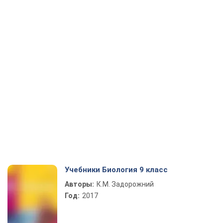
Учебники Биология 9 класс
Авторы:
К.М. Задорожний
Год:
2017