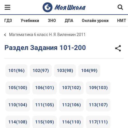
ГДЗ
Учебники
ЗНО
ДПА
Онлайн уроки
НМТ
Математика 6 класс Н. Я. Виленкин 2011
Раздел Задания 101-200
101(96)
102(97)
103(98)
104(99)
105(100)
106(101)
107(102)
109(103)
110(104)
111(105)
112(106)
113(107)
114(108)
115(109)
116(110)
117(111)