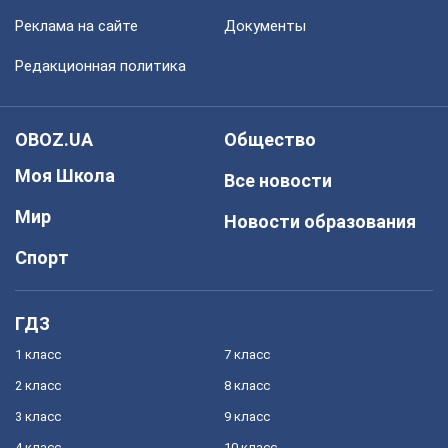
Реклама на сайте
Документы
Редакционная политика
OBOZ.UA
Общество
Моя Школа
Все новости
Мир
Новости образования
Спорт
ГДЗ
1 класс
7 класс
2 класс
8 класс
3 класс
9 класс
4 класс
10 класс