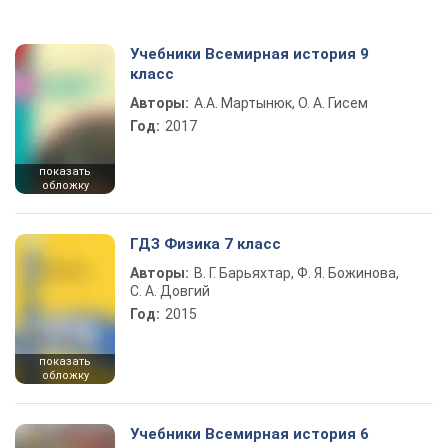
Учебники Всемирная история 9
класс
Авторы:
А.А. Мартынюк, О. А. Гисем
Год:
2017
показать
обложку
ГДЗ Физика 7 класс
Авторы:
В. Г. Барьяхтар, Ф. Я. Божинова,
С. А. Довгий
Год:
2015
показать
обложку
Учебники Всемирная история 6