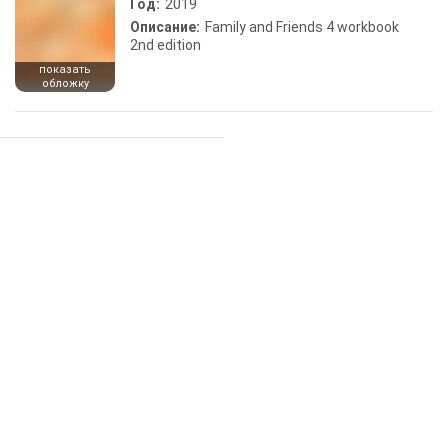
Год:
2019
Описание:
Family and Friends 4 workbook
2nd edition
показать
обложку