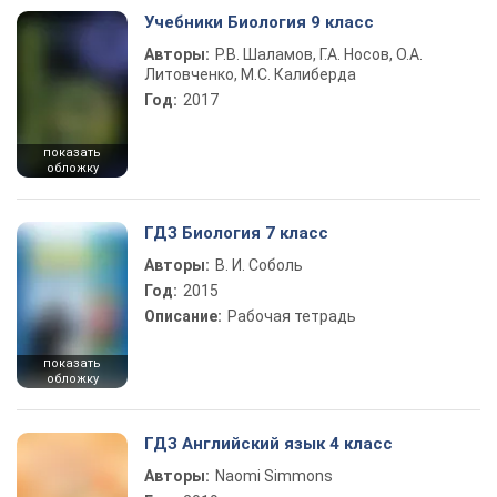
Учебники Биология 9 класс
Авторы:
Р.В. Шаламов, Г.А. Носов, О.А.
Литовченко, М.С. Калиберда
Год:
2017
показать
обложку
ГДЗ Биология 7 класс
Авторы:
В. И. Соболь
Год:
2015
Описание:
Рабочая тетрадь
показать
обложку
ГДЗ Английский язык 4 класс
Авторы:
Naomi Simmons