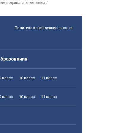
ные и отрицательные числа
Политика конфиденциальности
образования
9 класс
10 класс
11 класс
9 класс
10 класс
11 класс