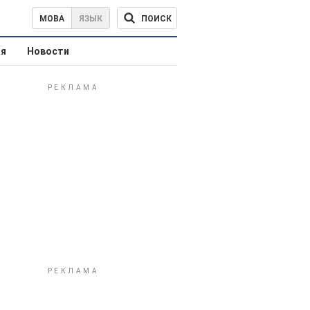
ПОИСК
МОВА
ЯЗЫК
ая
Новости