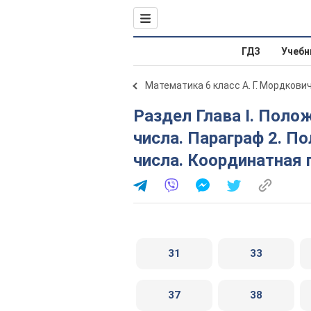
ГДЗ
Учебн
Математика 6 класс А. Г. Мордкови
Раздел Глава І. Положительные и отрицательные
числа. Параграф 2. 
числа. Координатная
31
33
37
38