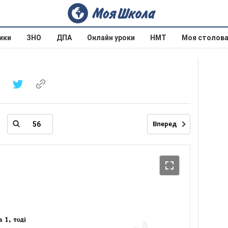
ики
ЗНО
ДПА
Онлайн уроки
НМТ
Моя столов
Вперед