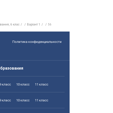
вання, 6 клас
Варіант 1
56
Политика конфиденциальности
образования
9 класс
10 класс
11 класс
9 класс
10 класс
11 класс