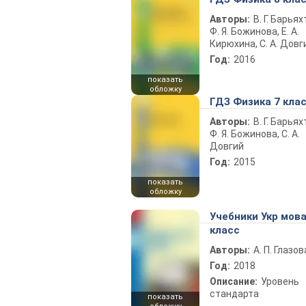
Авторы:
В. Г. Барьях
Ф. Я. Божинова, Е. А.
Кирюхина, С. А. Довг
Год:
2016
показать
обложку
ГДЗ Физика 7 кла
Авторы:
В. Г. Барьях
Ф. Я. Божинова, С. А.
Довгий
Год:
2015
показать
обложку
Учебники Укр мова
класс
Авторы:
А. П. Глазов
Год:
2018
Описание:
Уровень
стандарта
показать