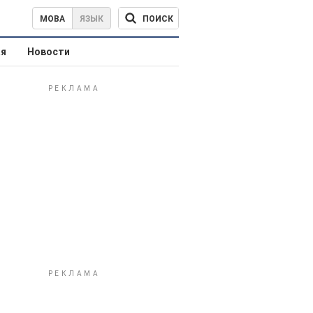
ПОИСК
МОВА
ЯЗЫК
ая
Новости