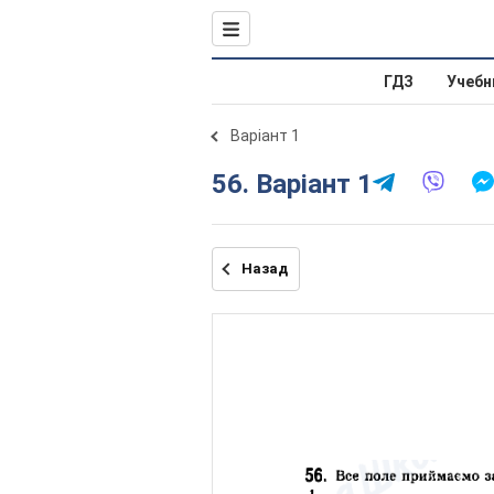
ГДЗ
Учебн
Варіант 1
56. Варіант 1
Назад