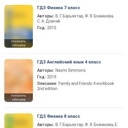
ГДЗ Физика 7 класс
Авторы:
В. Г. Барьяхтар, Ф. Я. Божинова,
С. А. Довгий
Год:
2015
показать
обложку
ГДЗ Английский язык 4 класс
Авторы:
Naomi Simmons
Год:
2019
Описание:
Family and Friends 4 workbook
2nd edition
показать
обложку
ГДЗ Физика 8 класс
Авторы:
В. Г. Барьяхтар, Ф. Я. Божинова, Е.