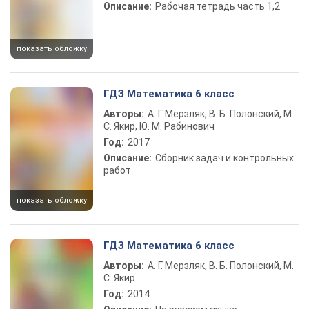
Описание:
Рабочая тетрадь часть 1,2
показать обложку
ГДЗ Математика 6 класс
Авторы:
А. Г. Мерзляк, В. Б. Полонский, М.
С. Якир, Ю. М. Рабинович
Год:
2017
Описание:
Сборник задач и контрольных
работ
показать обложку
ГДЗ Математика 6 класс
Авторы:
А. Г. Мерзляк, В. Б. Полонский, М.
С. Якир
Год:
2014