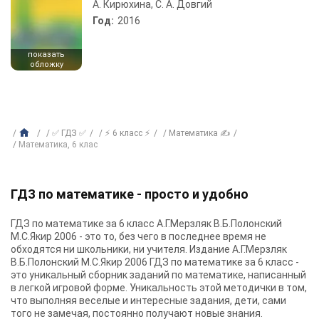
А. Кирюхина, С. А. Довгий
Год:
2016
показать
обложку
✅ ГДЗ ✅
⚡ 6 класс ⚡
Математика ✍
Математика, 6 клас
ГДЗ по математике - просто и удобно
ГДЗ по математике за 6 класс А.Г.Мерзляк В.Б.Полонский
М.С.Якир 2006 - это то, без чего в последнее время не
обходятся ни школьники, ни учителя. Издание А.Г.Мерзляк
В.Б.Полонский М.С.Якир 2006 ГДЗ по математике за 6 класс -
это уникальный сборник заданий по математике, написанный
в легкой игровой форме. Уникальность этой методички в том,
что выполняя веселые и интересные задания, дети, сами
того не замечая, постоянно получают новые знания.