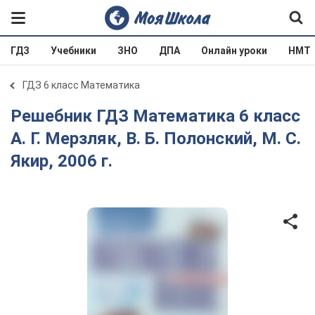
ГДЗ
Учебники
ЗНО
ДПА
Онлайн уроки
НМТ
ГДЗ 6 класс Математика
Решебник ГДЗ Математика 6 класс
А. Г. Мерзляк, В. Б. Полонский, М. С.
Якир, 2006 г.