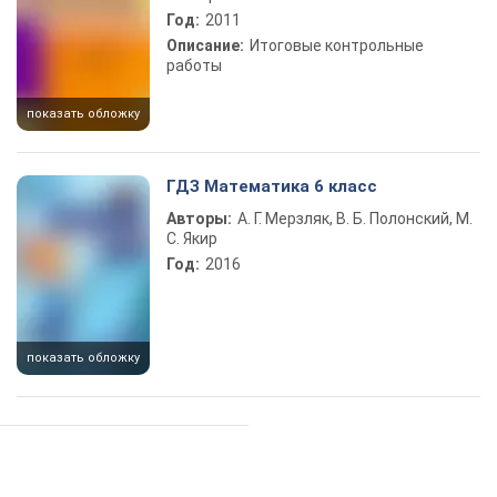
Год:
2011
Описание:
Итоговые контрольные
работы
показать обложку
ГДЗ Математика 6 класс
Авторы:
А. Г. Мерзляк, В. Б. Полонский, М.
С. Якир
Год:
2016
показать обложку