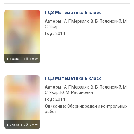
ГДЗ Математика 6 класс
Авторы:
А. Г. Мерзляк, В. Б. Полонский, М.
С. Якир
Год:
2014
показать обложку
ГДЗ Математика 6 класс
Авторы:
А. Г. Мерзляк, В. Б. Полонский, М.
С. Якир, Ю. М. Рабинович
Год:
2014
Описание:
Сборник задач и контрольных
работ
показать обложку