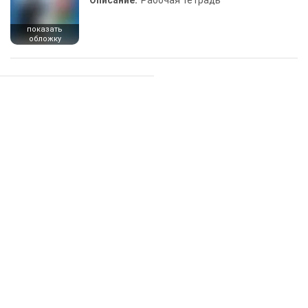
Описание:
Рабочая тетрадь
показать
обложку