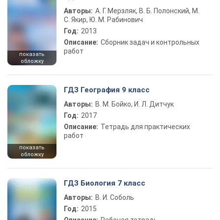
Авторы:
А. Г. Мерзляк, В. Б. Полонский, М.
С. Якир, Ю. М. Рабинович
Год:
2013
Описание:
Сборник задач и контрольных
работ
показать
обложку
ГДЗ География 9 класс
Авторы:
В. М. Бойко, И. Л. Дитчук
Год:
2017
Описание:
Тетрадь для практических
работ
показать
обложку
ГДЗ Биология 7 класс
Авторы:
В. И. Соболь
Год:
2015