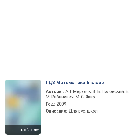
ГДЗ Математика 6 класс
Авторы:
А. Г. Мерзляк, В. Б. Полонский, Е.
М. Рабинович, М. С. Якир
Год:
2009
Описание:
Для рус. школ
показать обложку