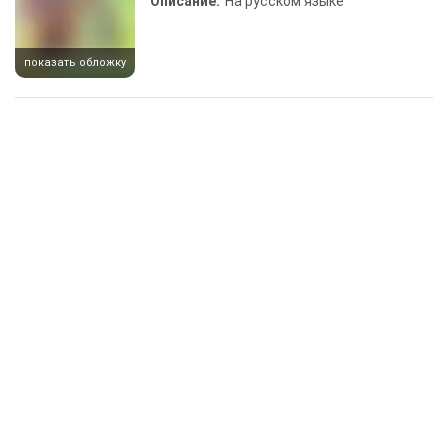
Описание:
На русском языке
показать обложку