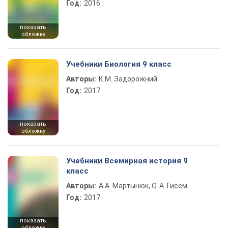
Год:
2016
показать
обложку
Учебники Биология 9 класс
Авторы:
К.М. Задорожний
Год:
2017
показать
обложку
Учебники Всемирная история 9
класс
Авторы:
А.А. Мартынюк, О. А. Гисем
Год:
2017
показать
обложку