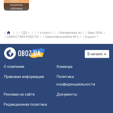
показать
обложку
✅ ГДЗ ✅
⚡ 6 класс ⚡
Математика ✍
Бевз 2006
САМОСТІЙНІ РОБОТИ
Самостійна робота № 2
Варіант 1
В начало
О компании
Команда
Правовая информация
Политика
конфиденциальности
Реклама на сайте
Документы
Редакционная политика