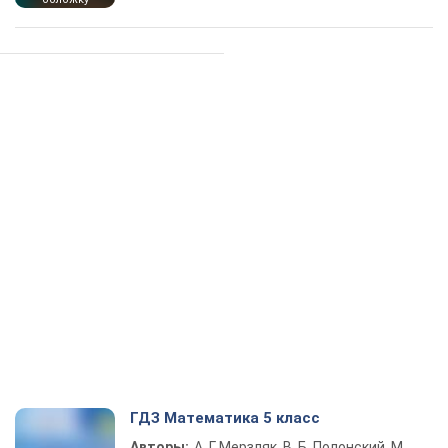
ГДЗ Математика 5 класс
Авторы:
А. Г. Мерзляк, В. Б. Полонский, М.