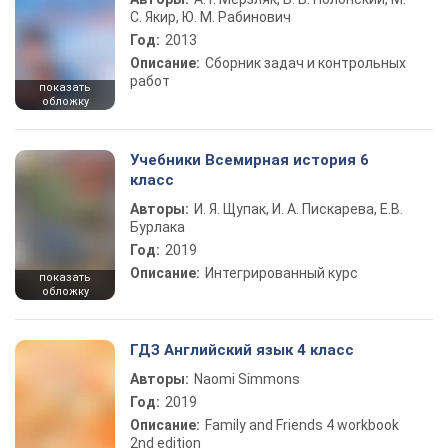
С. Якир, Ю. М. Рабинович
Год:
2013
Описание:
Сборник задач и контрольных
работ
показать
обложку
Учебники Всемирная история 6
класс
Авторы:
И. Я. Щупак, И. А. Пискарева, Е.В.
Бурлака
Год:
2019
Описание:
Интегрированный курс
показать
обложку
ГДЗ Английский язык 4 класс
Авторы:
Naomi Simmons
Год:
2019
Описание:
Family and Friends 4 workbook
2nd edition