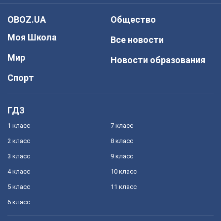
OBOZ.UA
Общество
Моя Школа
Все новости
Мир
Новости образования
Спорт
ГДЗ
1 класс
7 класс
2 класс
8 класс
3 класс
9 класс
4 класс
10 класс
5 класс
11 класс
6 класс