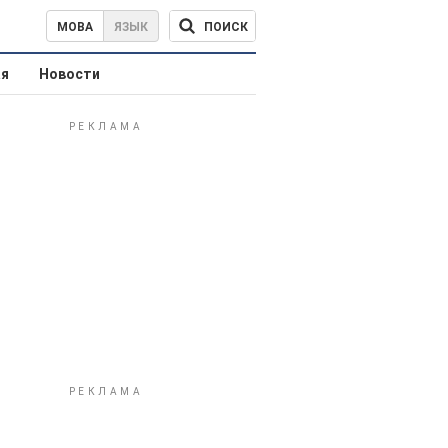
ПОИСК
МОВА
ЯЗЫК
ая
Новости