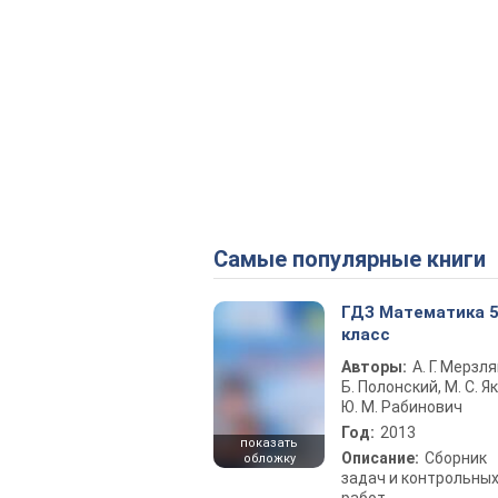
Самые популярные книги
ГДЗ Математика 
класс
Авторы:
А. Г. Мерзля
Б. Полонский, М. С. Як
Ю. М. Рабинович
Год:
2013
показать
Описание:
Сборник
обложку
задач и контрольны