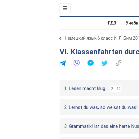
ГДЗ
Учебн
Немецкий язык 6 класс И. Л. Бим 20
VI. Klassenfahrten dur
1. Lesen macht klug
2 - 12
2. Lernst du was, so weisst du was!
3. Grammatik! Ist das eine harte Nu