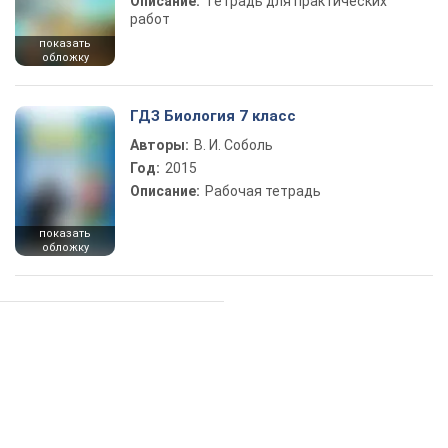
Описание:
Тетрадь для практических
работ
показать
обложку
ГДЗ Биология 7 класс
Авторы:
В. И. Соболь
Год:
2015
Описание:
Рабочая тетрадь
показать
обложку