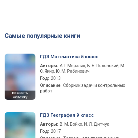
Самые популярные книги
ГДЗ Математика 5 класс
Авторы:
А. Г. Мерзляк, В. Б. Полонский, М.
С. Якир, Ю. М. Рабинович
Год:
2013
Описание:
Сборник задач и контрольных
работ
показать
обложку
ГДЗ География 9 класс
Авторы:
В. М. Бойко, И. Л. Дитчук
Год:
2017