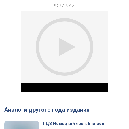
Аналоги другого года издания
Play Video
ГДЗ Немецкий язык 6 класс