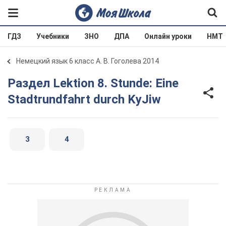
ГДЗ
Учебники
ЗНО
ДПА
Онлайн уроки
НМТ
Немецкий язык 6 класс А. В. Гоголева 2014
Раздел Lektion 8. Stunde: Eine
Stadtrundfahrt durch KyJiw
3
4