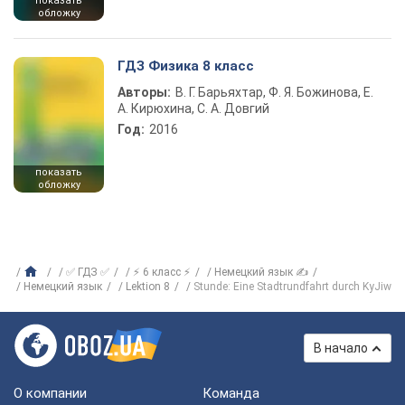
показать
обложку
ГДЗ Физика 8 класс
Авторы:
В. Г. Барьяхтар, Ф. Я. Божинова, Е.
А. Кирюхина, С. А. Довгий
Год:
2016
показать
обложку
✅ ГДЗ ✅
⚡ 6 класс ⚡
Немецкий язык ✍
Немецкий язык
Lektion 8
Stunde: Eine Stadtrundfahrt durch KyJiw
В начало
О компании
Команда