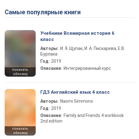
Самые популярные книги
Учебники Всемирная история 6
класс
Авторы:
И. Я. Щупак, И. А. Пискарева, Е.В.
Бурлака
Год:
2019
Описание:
Интегрированный курс
показать
обложку
ГДЗ Английский язык 4 класс
Авторы:
Naomi Simmons
Год:
2019
Описание:
Family and Friends 4 workbook
2nd edition
показать
обложку