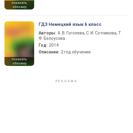
показать
обложку
ГДЗ Немецкий язык 6 класс
Авторы:
А. В. Гоголева, С. И. Сотникова, Т.
Ф. Белоусова
Год:
2014
Описание:
2 год обучения
показать
обложку