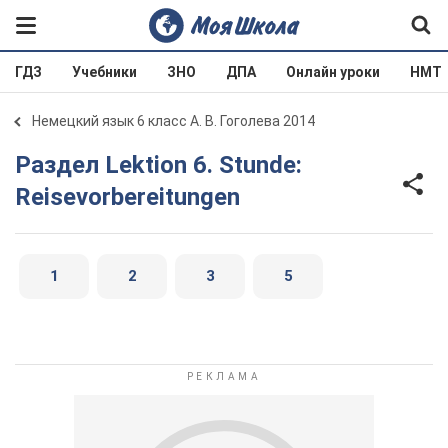
ГДЗ
Учебники
ЗНО
ДПА
Онлайн уроки
НМТ
Немецкий язык 6 класс А. В. Гоголева 2014
Раздел Lektion 6. Stunde:
Reisevorbereitungen
1
2
3
5