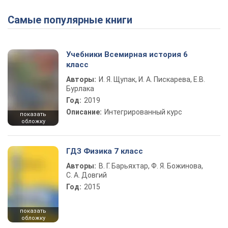
Самые популярные книги
Учебники Всемирная история 6
класс
Авторы:
И. Я. Щупак, И. А. Пискарева, Е.В.
Бурлака
Год:
2019
Описание:
Интегрированный курс
показать
обложку
ГДЗ Физика 7 класс
Авторы:
В. Г. Барьяхтар, Ф. Я. Божинова,
С. А. Довгий
Год:
2015
показать
обложку