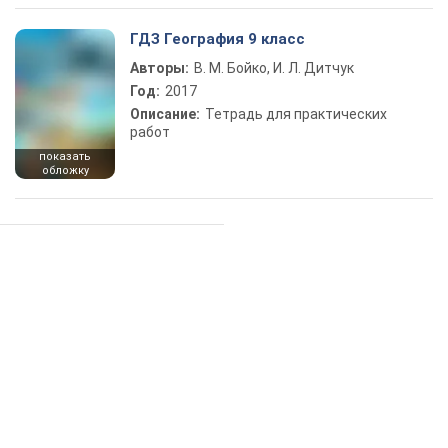
ГДЗ География 9 класс
Авторы:
В. М. Бойко, И. Л. Дитчук
Год:
2017
Описание:
Тетрадь для практических
работ
показать
обложку