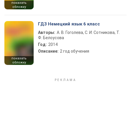
показать
обложку
ГДЗ Немецкий язык 6 класс
Авторы:
А. В. Гоголева, С. И. Сотникова, Т.
Ф. Белоусова
Год:
2014
Описание:
2 год обучения
показать
обложку