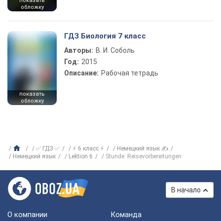
показать
обложку
ГДЗ Биология 7 класс
Авторы:
В. И. Соболь
Год:
2015
Описание:
Рабочая тетрадь
показать
обложку
✅ ГДЗ ✅
⚡ 6 класс ⚡
Немецкий язык ✍
Немецкий язык
Lektion 6
Stunde: Reisevorbereitungen
В начало
О компании
Команда