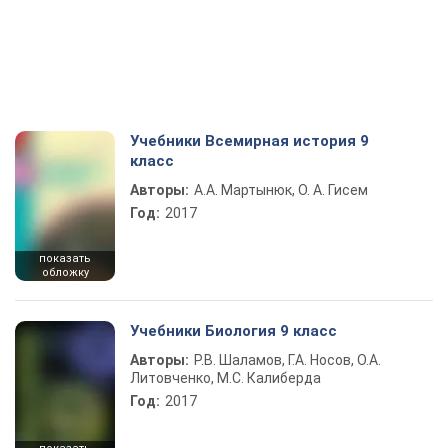
Учебники Всемирная история 9
класс
Авторы:
А.А. Мартынюк, О. А. Гисем
Год:
2017
показать
обложку
Учебники Биология 9 класс
Авторы:
Р.В. Шаламов, Г.А. Носов, О.А.
Литовченко, М.С. Калиберда
Год:
2017