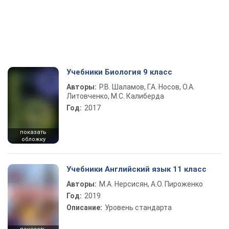
Учебники Биология 9 класс
Авторы:
Р.В. Шаламов, Г.А. Носов, О.А.
Литовченко, М.С. Калиберда
Год:
2017
показать
обложку
Учебники Английский язык 11 класс
Авторы:
М.А. Нерсисян, А.О. Пироженко
Год:
2019
Описание:
Уровень стандарта