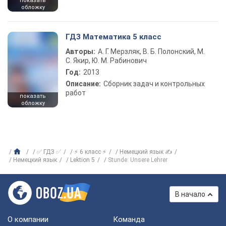
показать
обложку
ГДЗ Математика 5 класс
Авторы:
А. Г. Мерзляк, В. Б. Полонский, М.
С. Якир, Ю. М. Рабинович
Год:
2013
Описание:
Сборник задач и контрольных
работ
показать
обложку
✅ ГДЗ ✅
⚡ 6 класс ⚡
Немецкий язык ✍
Немецкий язык
Lektion 5
Stunde: Unsere Lehrer
В начало
О компании
Команда