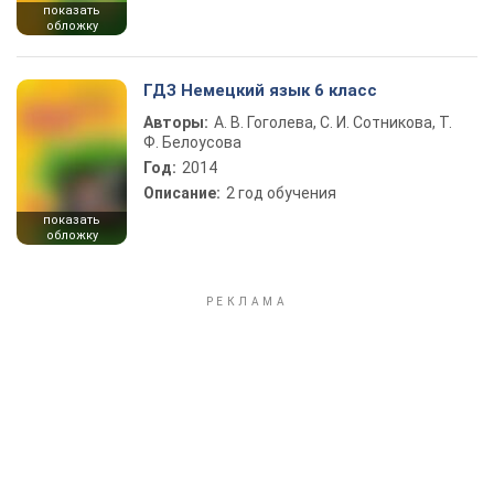
показать
обложку
ГДЗ Немецкий язык 6 класс
Авторы:
А. В. Гоголева, С. И. Сотникова, Т.
Ф. Белоусова
Год:
2014
Описание:
2 год обучения
показать
обложку