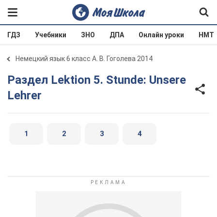
ГДЗ
Учебники
ЗНО
ДПА
Онлайн уроки
НМТ
Немецкий язык 6 класс А. В. Гоголева 2014
Раздел Lektion 5. Stunde: Unsere
Lehrer
1
2
3
4