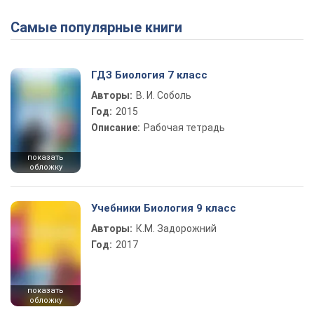
Самые популярные книги
ГДЗ Биология 7 класс
Авторы:
В. И. Соболь
Год:
2015
Описание:
Рабочая тетрадь
показать
обложку
Учебники Биология 9 класс
Авторы:
К.М. Задорожний
Год:
2017
показать
обложку