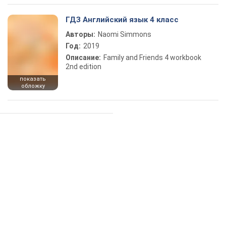
ГДЗ Английский язык 4 класс
Авторы:
Naomi Simmons
Год:
2019
Описание:
Family and Friends 4 workbook
2nd edition
показать
обложку