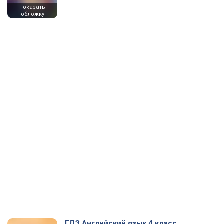
показать
обложку
ГДЗ Английский язык 4 класс