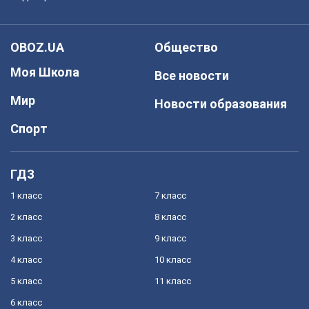
OBOZ.UA
Общество
Моя Школа
Все новости
Мир
Новости образования
Спорт
ГДЗ
1 класс
7 класс
2 класс
8 класс
3 класс
9 класс
4 класс
10 класс
5 класс
11 класс
6 класс