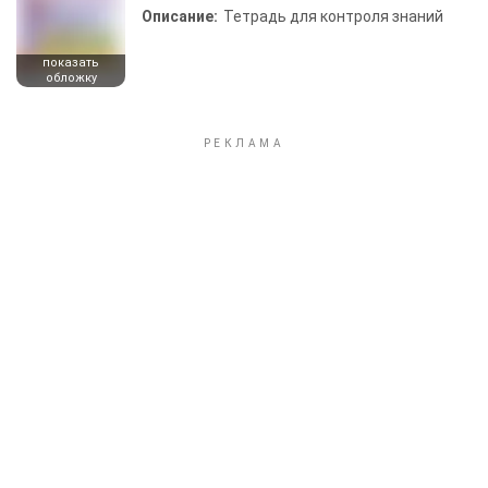
Описание:
Тетрадь для контроля знаний
показать
обложку