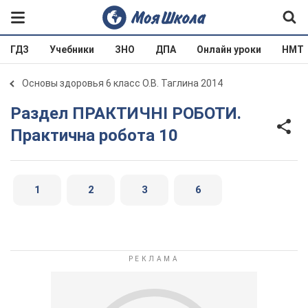
ГДЗ
Учебники
ЗНО
ДПА
Онлайн уроки
НМТ
Основы здоровья 6 класс О.В. Таглина 2014
Раздел ПРАКТИЧНІ РОБОТИ.
Практична робота 10
1
2
3
6