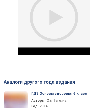
Аналоги другого года издания
Play Video
ГДЗ Основы здоровья 6 класс
Авторы:
О.В. Таглина
Год:
2014