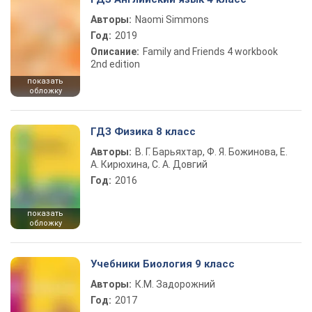
Авторы:
Naomi Simmons
Год:
2019
Описание:
Family and Friends 4 workbook
2nd edition
показать
обложку
ГДЗ Физика 8 класс
Авторы:
В. Г. Барьяхтар, Ф. Я. Божинова, Е.
А. Кирюхина, С. А. Довгий
Год:
2016
показать
обложку
Учебники Биология 9 класс
Авторы:
К.М. Задорожний
Год:
2017