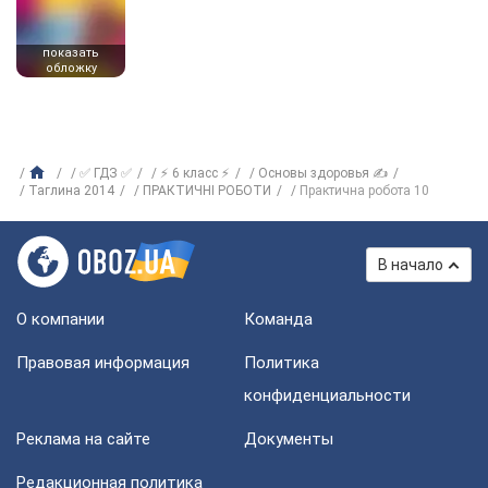
показать
обложку
✅ ГДЗ ✅
⚡ 6 класс ⚡
Основы здоровья ✍
Таглина 2014
ПРАКТИЧНІ РОБОТИ
Практична робота 10
В начало
О компании
Команда
Правовая информация
Политика
конфиденциальности
Реклама на сайте
Документы
Редакционная политика