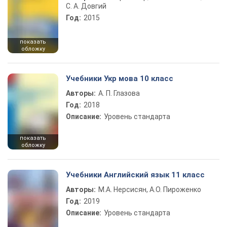
С. А. Довгий
Год:
2015
показать
обложку
Учебники Укр мова 10 класс
Авторы:
А. П. Глазова
Год:
2018
Описание:
Уровень стандарта
показать
обложку
Учебники Английский язык 11 класс
Авторы:
М.А. Нерсисян, А.О. Пироженко
Год:
2019
Описание:
Уровень стандарта