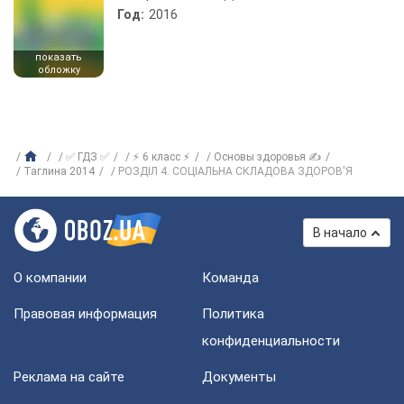
Год:
2016
показать
обложку
✅ ГДЗ ✅
⚡ 6 класс ⚡
Основы здоровья ✍
Таглина 2014
РОЗДІЛ 4. СОЦІАЛЬНА СКЛАДОВА ЗДОРОВ'Я
В начало
О компании
Команда
Правовая информация
Политика
конфиденциальности
Реклама на сайте
Документы