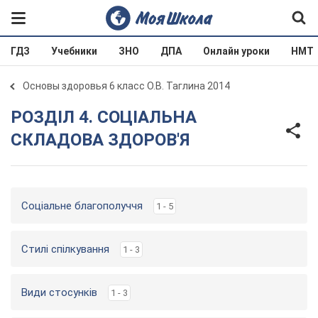
ГДЗ
Учебники
ЗНО
ДПА
Онлайн уроки
НМТ
Основы здоровья 6 класс О.В. Таглина 2014
РОЗДІЛ 4. СОЦІАЛЬНА
СКЛАДОВА ЗДОРОВ'Я
Соціальне благополуччя
1 - 5
Стилі спілкування
1 - 3
Види стосунків
1 - 3