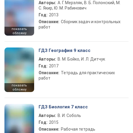
Авторы:
А. Г. Мерзляк, В. Б. Полонский, М.
С. Якир, Ю. М. Рабинович
Год:
2013
Описание:
Сборник задач и контрольных
работ
показать
обложку
ГДЗ География 9 класс
Авторы:
В. М. Бойко, И. Л. Дитчук
Год:
2017
Описание:
Тетрадь для практических
работ
показать
обложку
ГДЗ Биология 7 класс
Авторы:
В. И. Соболь
Год:
2015
Описание:
Рабочая тетрадь