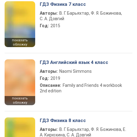
ГДЗ Физика 7 класс
Авторы:
В. Г. Барьяхтар, Ф. Я. Божинова,
С. А. Довгий
Год:
2015
показать
обложку
ГДЗ Английский язык 4 класс
Авторы:
Naomi Simmons
Год:
2019
Описание:
Family and Friends 4 workbook
2nd edition
показать
обложку
ГДЗ Физика 8 класс
Авторы:
В. Г. Барьяхтар, Ф. Я. Божинова, Е.
А. Кирюхина, С. А. Довгий