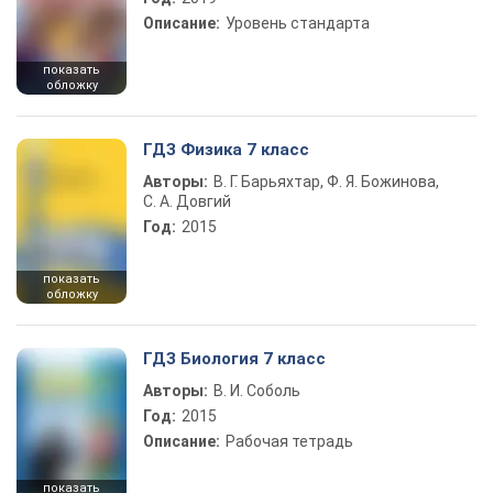
Описание:
Уровень стандарта
показать
обложку
ГДЗ Физика 7 класс
Авторы:
В. Г. Барьяхтар, Ф. Я. Божинова,
С. А. Довгий
Год:
2015
показать
обложку
ГДЗ Биология 7 класс
Авторы:
В. И. Соболь
Год:
2015
Описание:
Рабочая тетрадь
показать