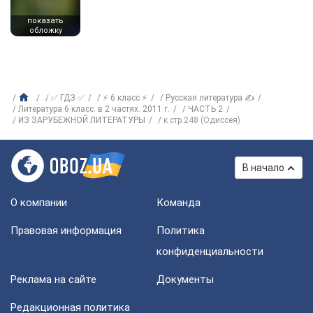
показать
обложку
✅ ГДЗ ✅
⚡ 6 класс ⚡
Русская литература ✍
Литература 6 класс. в 2 частях. 2011 г.
ЧАСТЬ 2
ИЗ ЗАРУБЕЖНОЙ ЛИТЕРАТУРЫ
к стр.248 (Одиссея)
В начало
О компании
Команда
Правовая информация
Политика
конфиденциальности
Реклама на сайте
Документы
Редакционная политика