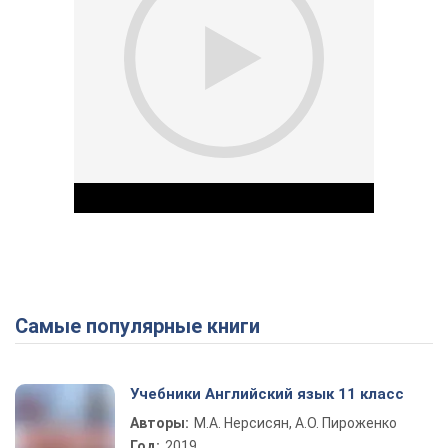
Самые популярные книги
Play Video
Учебники Английский язык 11 класс
Авторы:
М.А. Нерсисян, А.О. Пироженко
Год:
2019