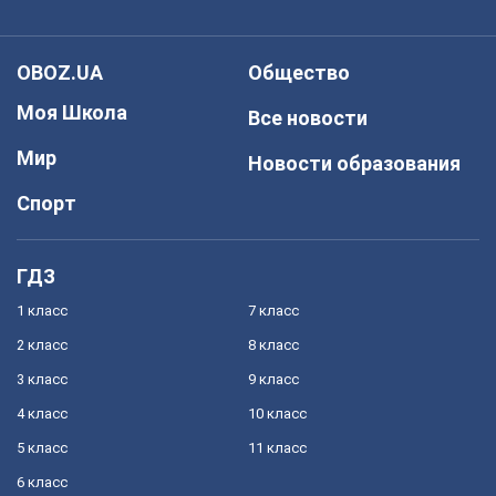
OBOZ.UA
Общество
Моя Школа
Все новости
Мир
Новости образования
Спорт
ГДЗ
1 класс
7 класс
2 класс
8 класс
3 класс
9 класс
4 класс
10 класс
5 класс
11 класс
6 класс