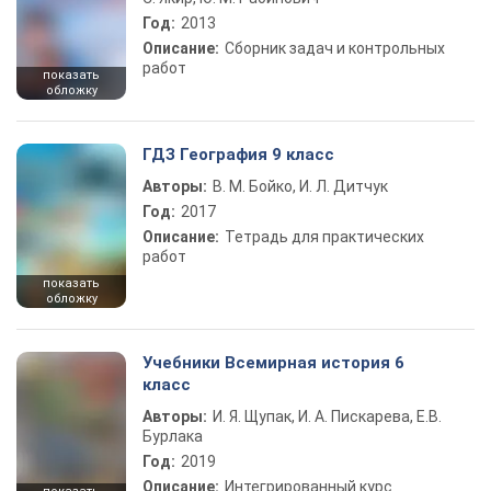
Год:
2013
Описание:
Сборник задач и контрольных
работ
показать
обложку
ГДЗ География 9 класс
Авторы:
В. М. Бойко, И. Л. Дитчук
Год:
2017
Описание:
Тетрадь для практических
работ
показать
обложку
Учебники Всемирная история 6
класс
Авторы:
И. Я. Щупак, И. А. Пискарева, Е.В.
Бурлака
Год:
2019
Описание:
Интегрированный курс