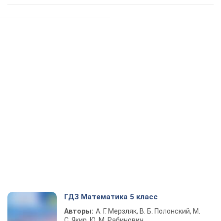
ГДЗ Математика 5 класс
Авторы:
А. Г. Мерзляк, В. Б. Полонский, М.
С. Якир, Ю. М. Рабинович