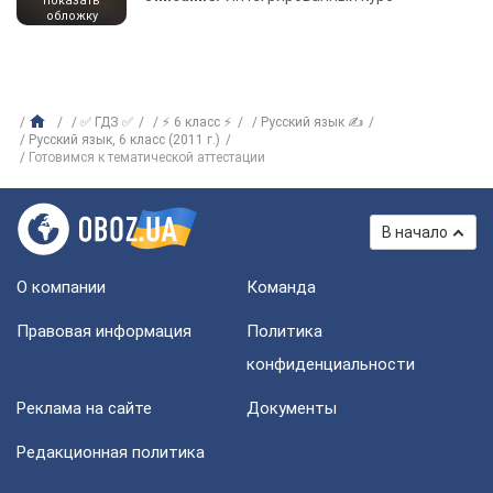
показать
обложку
✅ ГДЗ ✅
⚡ 6 класс ⚡
Русский язык ✍
Русский язык, 6 класс (2011 г.)
Готовимся к тематической аттестации
В начало
О компании
Команда
Правовая информация
Политика
конфиденциальности
Реклама на сайте
Документы
Редакционная политика