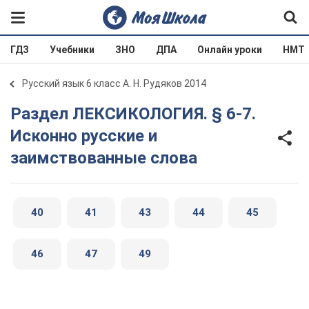
ГДЗ
Учебники
ЗНО
ДПА
Онлайн уроки
НМТ
Русский язык 6 класс А. Н. Рудяков 2014
Раздел ЛЕКСИКОЛОГИЯ. § 6-7.
Исконно русские и
заимствованные слова
40
41
43
44
45
46
47
49