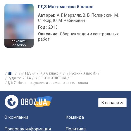
ГДЗ Математика 5 класс
Авторы:
А. Г. Мерзляк, В. Б. Полонский, М.
С. Якир, Ю. М. Рабинович
Год:
2013
Описание:
Сборник задач и контрольных
работ
показать
обложку
✅ ГДЗ ✅
⚡ 6 класс ⚡
Русский язык ✍
Рудяков 2014
ЛЕКСИКОЛОГИЯ
§ 6-7. Исконно русские и заимствованные слова
В начало
О компании
Команда
Правовая информация
Политика