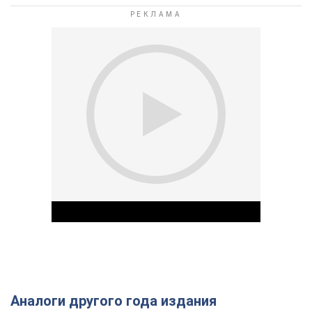
Аналоги другого года издания
Play Video