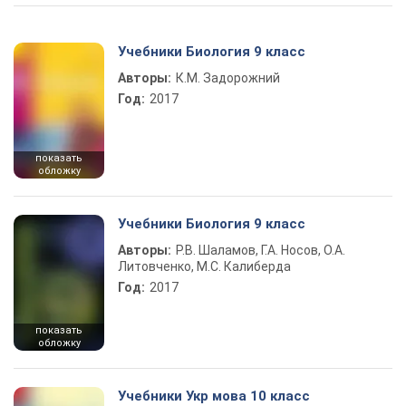
Учебники Биология 9 класс
Авторы:
К.М. Задорожний
Год:
2017
показать
обложку
Учебники Биология 9 класс
Авторы:
Р.В. Шаламов, Г.А. Носов, О.А.
Литовченко, М.С. Калиберда
Год:
2017
показать
обложку
Учебники Укр мова 10 класс