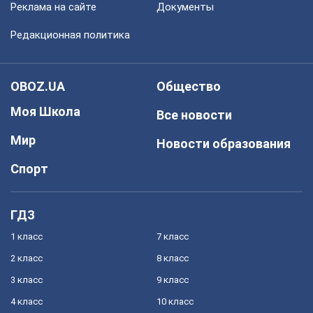
Реклама на сайте
Документы
Редакционная политика
OBOZ.UA
Общество
Моя Школа
Все новости
Мир
Новости образования
Спорт
ГДЗ
1 класс
7 класс
2 класс
8 класс
3 класс
9 класс
4 класс
10 класс