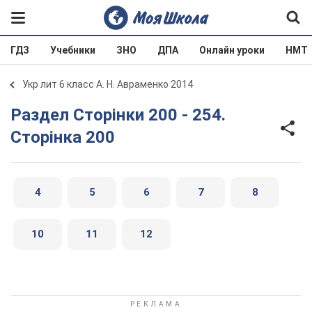
ГДЗ
Учебники
ЗНО
ДПА
Онлайн уроки
НМТ
Укр лит 6 класс А. Н. Авраменко 2014
Раздел Сторінки 200 - 254.
Сторінка 200
4
5
6
7
8
10
11
12