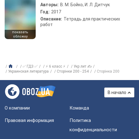
Авторы:
В. М. Бойко, И. Л. Дитчук
Год:
2017
Описание:
Тетрадь для практических
работ
показать
обложку
✅ ГДЗ ✅
⚡ 6 класс ⚡
Укр лит ✍
Украинская литература
Сторінки 200 - 254
Сторінка 200
В начало
О компании
Команда
Правовая информация
Политика
конфиденциальности