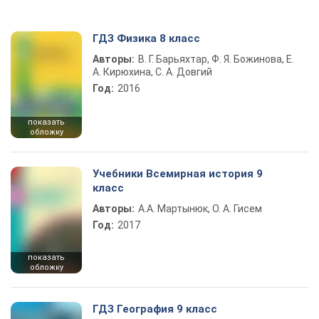
ГДЗ Физика 8 класс
Авторы:
В. Г. Барьяхтар, Ф. Я. Божинова, Е.
А. Кирюхина, С. А. Довгий
Год:
2016
показать
обложку
Учебники Всемирная история 9
класс
Авторы:
А.А. Мартынюк, О. А. Гисем
Год:
2017
показать
обложку
ГДЗ География 9 класс