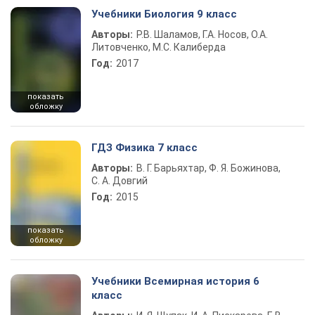
Учебники Биология 9 класс
Авторы:
Р.В. Шаламов, Г.А. Носов, О.А.
Литовченко, М.С. Калиберда
Год:
2017
показать
обложку
ГДЗ Физика 7 класс
Авторы:
В. Г. Барьяхтар, Ф. Я. Божинова,
С. А. Довгий
Год:
2015
показать
обложку
Учебники Всемирная история 6
класс