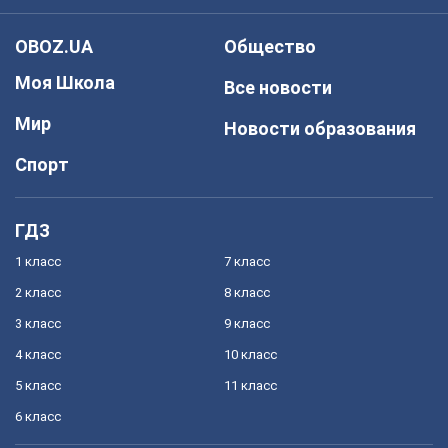
OBOZ.UA
Общество
Моя Школа
Все новости
Мир
Новости образования
Спорт
ГДЗ
1 класс
7 класс
2 класс
8 класс
3 класс
9 класс
4 класс
10 класс
5 класс
11 класс
6 класс