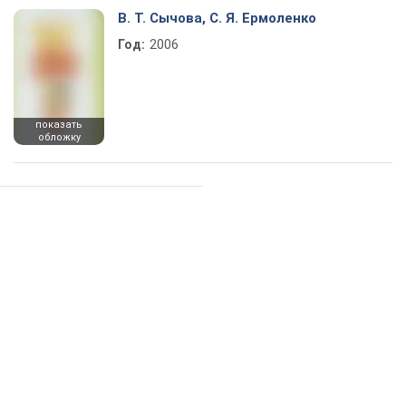
В. Т. Сычова, С. Я. Ермоленко
Год:
2006
показать
обложку