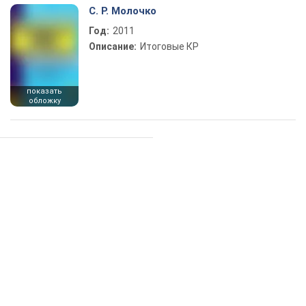
С. Р. Молочко
Год:
2011
Описание:
Итоговые КР
показать
обложку