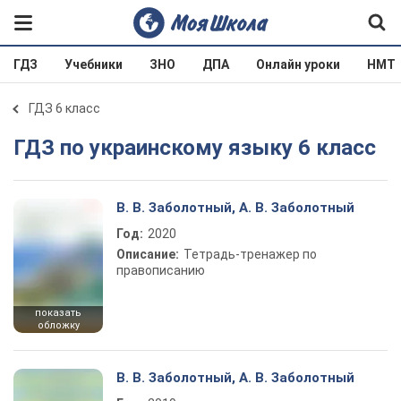
ГДЗ
Учебники
ЗНО
ДПА
Онлайн уроки
НМТ
ГДЗ 6 класс
ГДЗ по украинскому языку 6 класс
В. В. Заболотный, А. В. Заболотный
Год:
2020
Описание:
Тетрадь-тренажер по
правописанию
показать
обложку
В. В. Заболотный, А. В. Заболотный