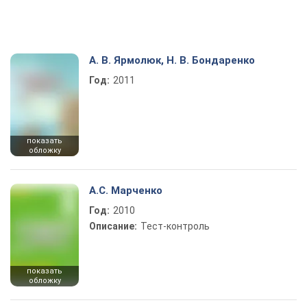
А. В. Ярмолюк, Н. В. Бондаренко
Год:
2011
показать
обложку
А.С. Марченко
Год:
2010
Описание:
Тест-контроль
показать
обложку