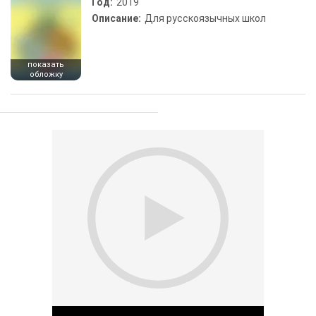
Год:
2019
Описание:
Для русскоязычных школ
показать
обложку