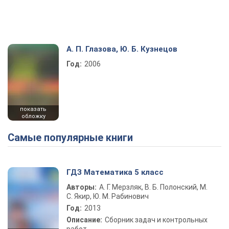
А. П. Глазова, Ю. Б. Кузнецов
Год:
2006
показать
обложку
Самые популярные книги
ГДЗ Математика 5 класс
Авторы:
А. Г. Мерзляк, В. Б. Полонский, М.
С. Якир, Ю. М. Рабинович
Год:
2013
Описание:
Сборник задач и контрольных