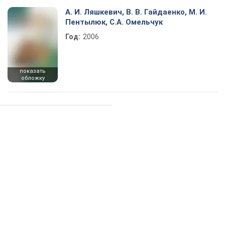
А. И. Ляшкевич, В. В. Гайдаенко, М. И.
Пентылюк, С.А. Омельчук
Год:
2006
показать
обложку