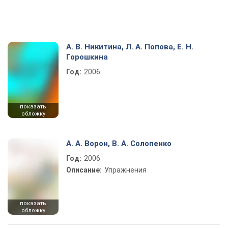
А. В. Никитина, Л. А. Попова, Е. Н.
Горошкина
Год:
2006
показать
обложку
А. А. Ворон, В. А. Солопенко
Год:
2006
Описание:
Упражнения
показать
обложку