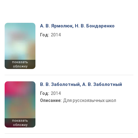
А. В. Ярмолюк, Н. В. Бондаренко
Год:
2014
показать
обложку
В. В. Заболотный, А. В. Заболотный
Год:
2014
Описание:
Для русскоязычных школ
показать
обложку