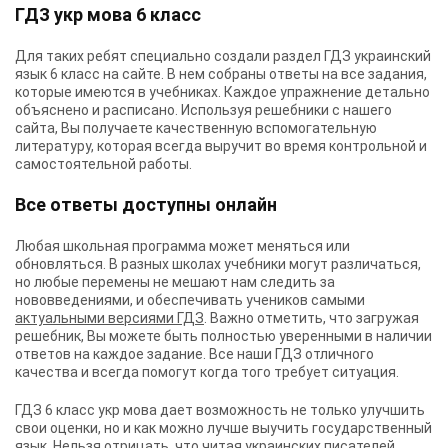
ГДЗ укр мова 6 класс
Для таких ребят специально создали раздел
ГДЗ украинский
язык 6 класс
на сайте. В нем собраны ответы на все задания,
которые имеются в учебниках. Каждое упражнение детально
объяснено и расписано. Используя решебники с нашего
сайта, Вы получаете качественную вспомогательную
литературу, которая всегда выручит во время контрольной и
самостоятельной работы.
Все ответы доступны онлайн
Любая школьная программа может меняться или
обновляться. В разных школах учебники могут различаться,
но любые перемены не мешают нам следить за
нововведениями, и обеспечивать учеников самыми
актуальными версиями ГДЗ
. Важно отметить, что загружая
решебник, Вы можете быть полностью уверенными в наличии
ответов на каждое задание. Все наши ГДЗ отличного
качества и всегда помогут когда того требует ситуация.
ГДЗ 6 класс укр мова
дает возможность не только улучшить
свои оценки, но и как можно лучше выучить государственный
язык. Нельзя отрицать, что читая украинских писателей,