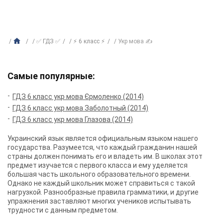
✅ ГДЗ ✅
⚡ 6 класс ⚡
Укр мова ✍
Самые популярные:
ГДЗ 6 класс укр мова Єрмоленко (2014)
ГДЗ 6 класс укр мова Заболотный (2014)
ГДЗ 6 класс укр мова Глазова (2014)
Украинский язык является официальным языком нашего
государства. Разумеется, что каждый гражданин нашей
страны должен понимать его и владеть им. В школах этот
предмет изучается с первого класса и ему уделяется
большая часть школьного образовательного времени.
Однако не каждый школьник может справиться с такой
нагрузкой. Разнообразные правила грамматики, и другие
упражнения заставляют многих учеников испытывать
трудности с данным предметом.