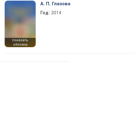
А. П. Глазова
Год:
2014
показать
обложку