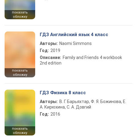
показать
обложку
ГДЗ Английский язык 4 класс
Авторы:
Naomi Simmons
Год:
2019
Описание:
Family and Friends 4 workbook
2nd edition
показать
обложку
ГДЗ Физика 8 класс
Авторы:
В. Г. Барьяхтар, Ф. Я. Божинова, Е.
А. Кирюхина, С. А. Довгий
Год:
2016
показать
обложку