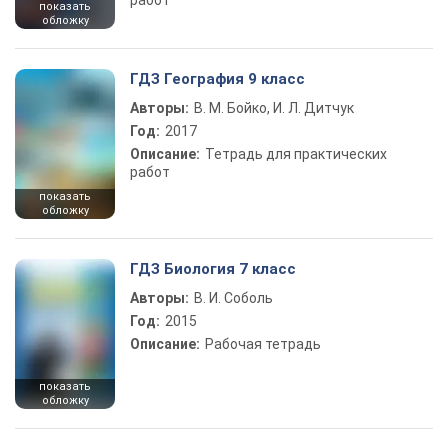
работ
показать
обложку
ГДЗ География 9 класс
Авторы:
В. М. Бойко, И. Л. Дитчук
Год:
2017
Описание:
Тетрадь для практических
работ
показать
обложку
ГДЗ Биология 7 класс
Авторы:
В. И. Соболь
Год:
2015
Описание:
Рабочая тетрадь
показать
обложку