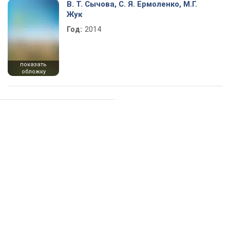
В. Т. Сычова, С. Я. Ермоленко, М.Г.
Жук
Год:
2014
показать
обложку