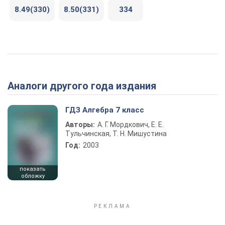
8.49(330)
8.50(331)
334
Аналоги другого года издания
ГДЗ Алгебра 7 класс
Авторы:
А. Г. Мордкович, Е. Е.
Тульчинская, Т. Н. Мишустина
Год:
2003
показать
обложку