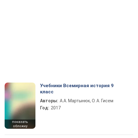
Учебники Всемирная история 9
класс
Авторы:
А.А. Мартынюк, О. А. Гисем
Год:
2017
показать
обложку