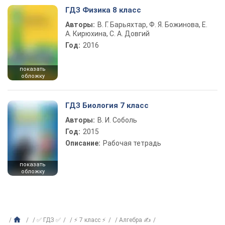
ГДЗ Физика 8 класс
Авторы:
В. Г. Барьяхтар, Ф. Я. Божинова, Е.
А. Кирюхина, С. А. Довгий
Год:
2016
показать
обложку
ГДЗ Биология 7 класс
Авторы:
В. И. Соболь
Год:
2015
Описание:
Рабочая тетрадь
показать
обложку
✅ ГДЗ ✅
⚡ 7 класс ⚡
Алгебра ✍