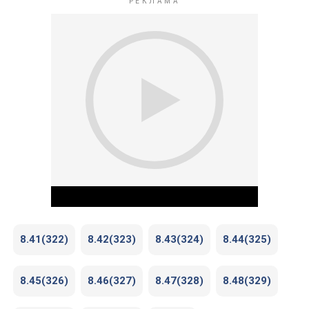
8.41(322)
8.42(323)
8.43(324)
8.44(325)
8.45(326)
8.46(327)
8.47(328)
8.48(329)
Play Video