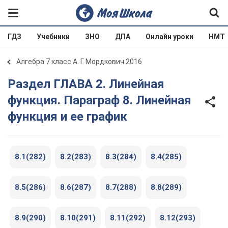
ГДЗ
Учебники
ЗНО
ДПА
Онлайн уроки
НМТ
Алгебра 7 класс А. Г. Мордкович 2016
Раздел ГЛАВА 2. Линейная
функция. Параграф 8. Линейная
функция и ее график
8.1(282)
8.2(283)
8.3(284)
8.4(285)
8.5(286)
8.6(287)
8.7(288)
8.8(289)
8.9(290)
8.10(291)
8.11(292)
8.12(293)