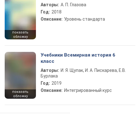
Авторы:
А. П. Глазова
Год:
2018
Описание:
Уровень стандарта
показать
обложку
Учебники Всемирная история 6
класс
Авторы:
И. Я. Щупак, И. А. Пискарева, Е.В.
Бурлака
Год:
2019
Описание:
Интегрированный курс
показать
обложку