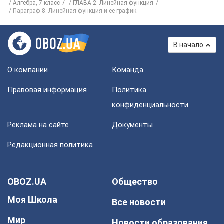
Алгебра, 7 класс
ГЛАВА 2. Линейная функция
Параграф 8. Линейная функция и ее график
В начало
О компании
Команда
Правовая информация
Политика
конфиденциальности
Реклама на сайте
Документы
Редакционная политика
OBOZ.UA
Общество
Моя Школа
Все новости
Мир
Новости образования