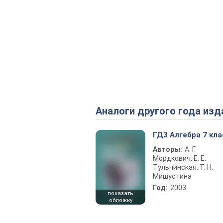
Аналоги другого года изд
ГДЗ Алгебра 7 кла
Авторы:
А. Г.
Мордкович, Е. Е.
Тульчинская, Т. Н.
Мишустина
Год:
2003
показать
обложку