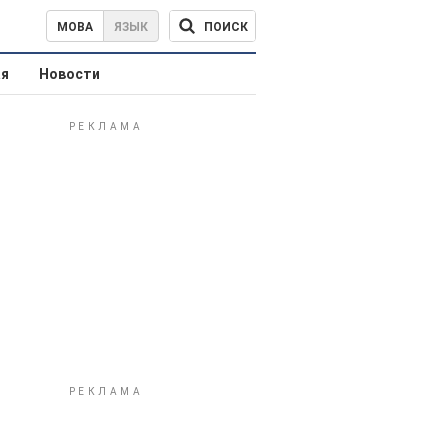
ПОИСК
МОВА
ЯЗЫК
ая
Новости