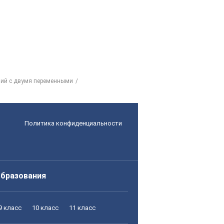
ний с двумя переменными
Политика конфиденциальности
образования
9 класс
10 класс
11 класс