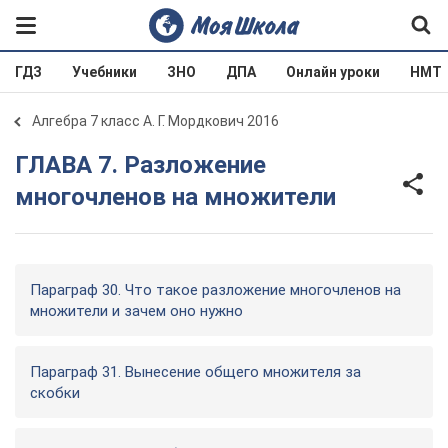
ГДЗ
Учебники
ЗНО
ДПА
Онлайн уроки
НМТ
Алгебра 7 класс А. Г. Мордкович 2016
ГЛАВА 7. Разложение
многочленов на множители
Параграф 30. Что такое разложение многочленов на
множители и зачем оно нужно
Параграф 31. Вынесение общего множителя за
скобки