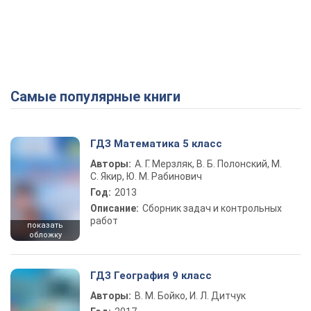
Самые популярные книги
ГДЗ Математика 5 класс
Авторы:
А. Г. Мерзляк, В. Б. Полонский, М.
С. Якир, Ю. М. Рабинович
Год:
2013
Описание:
Сборник задач и контрольных
работ
показать
обложку
ГДЗ География 9 класс
Авторы:
В. М. Бойко, И. Л. Дитчук