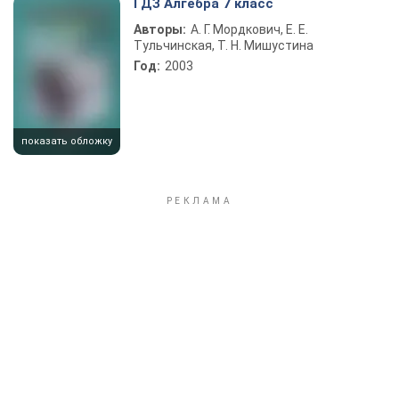
ГДЗ Алгебра 7 класс
Авторы:
А. Г. Мордкович, Е. Е.
Тульчинская, Т. Н. Мишустина
Год:
2003
показать обложку