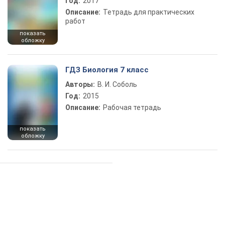
Год:
2017
Описание:
Тетрадь для практических
работ
показать
обложку
ГДЗ Биология 7 класс
Авторы:
В. И. Соболь
Год:
2015
Описание:
Рабочая тетрадь
показать
обложку