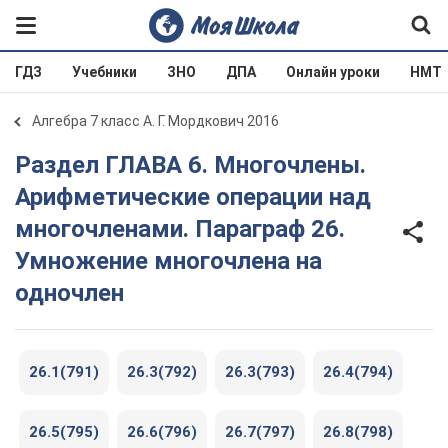
ГДЗ
Учебники
ЗНО
ДПА
Онлайн уроки
НМТ
Алгебра 7 класс А. Г. Мордкович 2016
Раздел ГЛАВА 6. Многочлены.
Арифметические операции над
многочленами. Параграф 26.
Умножение многочлена на
одночлен
26.1(791)
26.3(792)
26.3(793)
26.4(794)
26.5(795)
26.6(796)
26.7(797)
26.8(798)