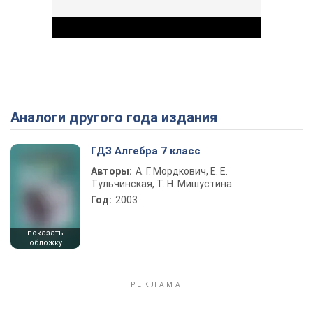
Аналоги другого года издания
Play Video
ГДЗ Алгебра 7 класс
Авторы:
А. Г. Мордкович, Е. Е.
Тульчинская, Т. Н. Мишустина
Год:
2003
показать
обложку