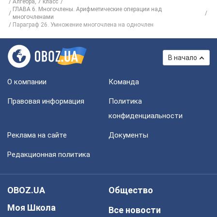
Алгебра, 7 класс
ГЛАВА 6. Многочлены. Арифметические операции над
многочленами
Параграф 26. Умножение многочлена на одночлен
В начало
О компании
Команда
Правовая информация
Политика
конфиденциальности
Реклама на сайте
Документы
Редакционная политика
OBOZ.UA
Общество
Моя Школа
Все новости