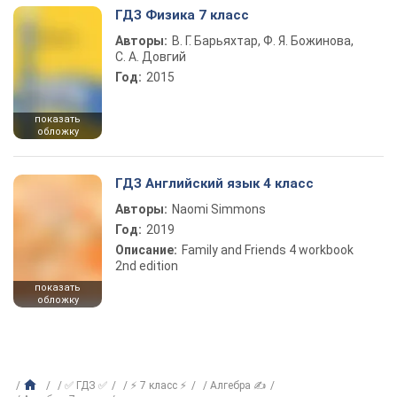
ГДЗ Физика 7 класс
Авторы:
В. Г. Барьяхтар, Ф. Я. Божинова,
С. А. Довгий
Год:
2015
показать
обложку
ГДЗ Английский язык 4 класс
Авторы:
Naomi Simmons
Год:
2019
Описание:
Family and Friends 4 workbook
2nd edition
показать
обложку
✅ ГДЗ ✅
⚡ 7 класс ⚡
Алгебра ✍