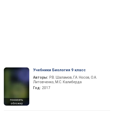
Учебники Биология 9 класс
Авторы:
Р.В. Шаламов, Г.А. Носов, О.А.
Литовченко, М.С. Калиберда
Год:
2017
показать
обложку