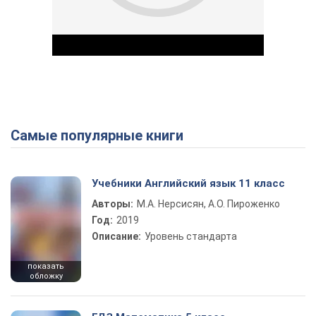
Самые популярные книги
Play Video
Учебники Английский язык 11 класс
Авторы:
М.А. Нерсисян, А.О. Пироженко
Год:
2019
Описание:
Уровень стандарта
показать
обложку