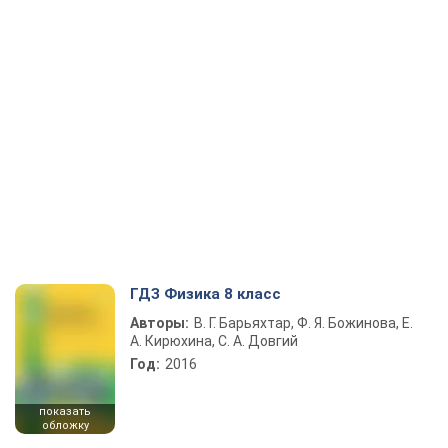
ГДЗ Физика 8 класс
Авторы:
В. Г. Барьяхтар, Ф. Я. Божинова, Е.
А. Кирюхина, С. А. Довгий
Год:
2016
показать
обложку