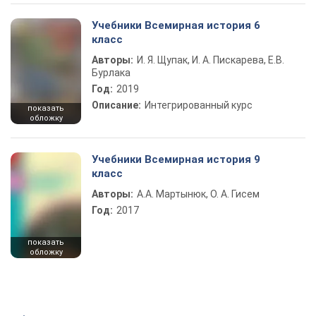
Учебники Всемирная история 6
класс
Авторы:
И. Я. Щупак, И. А. Пискарева, Е.В.
Бурлака
Год:
2019
Описание:
Интегрированный курс
показать
обложку
Учебники Всемирная история 9
класс
Авторы:
А.А. Мартынюк, О. А. Гисем
Год:
2017
показать
обложку