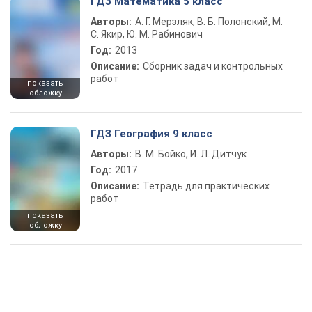
ГДЗ Математика 5 класс
Авторы:
А. Г. Мерзляк, В. Б. Полонский, М.
С. Якир, Ю. М. Рабинович
Год:
2013
Описание:
Сборник задач и контрольных
работ
показать
обложку
ГДЗ География 9 класс
Авторы:
В. М. Бойко, И. Л. Дитчук
Год:
2017
Описание:
Тетрадь для практических
работ
показать
обложку